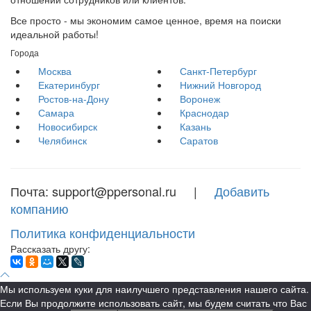
Все просто - мы экономим самое ценное, время на поиски
идеальной работы!
Города
Москва
Санкт-Петербург
Екатеринбург
Нижний Новгород
Ростов-на-Дону
Воронеж
Самара
Краснодар
Новосибирск
Казань
Челябинск
Саратов
Почта: support@ppersonal.ru |
Добавить
компанию
Политика конфиденциальности
Рассказать другу:
Мы используем куки для наилучшего представления нашего сайта.
Если Вы продолжите использовать сайт, мы будем считать что Вас