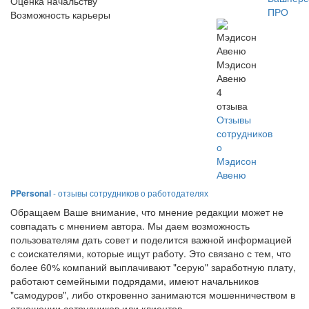
Оценка начальству
ПРО
Возможность карьеры
Мэдисон
Авеню
4
отзыва
Отзывы
сотрудников
о
Мэдисон
Авеню
PPersonal
- отзывы сотрудников о работодателях
Обращаем Ваше внимание, что мнение редакции может не
совпадать с мнением автора. Мы даем возможность
пользователям дать совет и поделится важной информацией
с соискателями, которые ищут работу. Это связано с тем, что
более 60% компаний выплачивают "серую" заработную плату,
работают семейными подрядами, имеют начальников
"самодуров", либо откровенно занимаются мошенничеством в
отношении сотрудников или клиентов.