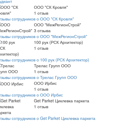
адиант
ООО "СК Кровля"
1
отзыв
тзывы сотрудников о ООО "СК Кровля"
ООО "МежРегионСтрой"
3
отзыва
тзывы сотрудников о ООО "МежРегионСтрой"
100 рук (РСК Архитектор)
1
отзыв
тзывы сотрудников о 100 рук (РСК Архитектор)
Трелас Групп ООО
1
отзыв
тзывы сотрудников о Трелас Групп ООО
ООО Ирбис
1
отзыв
тзывы сотрудников о ООО Ирбис
Get Parket Циклевка паркета
1
отзыв
тзывы сотрудников о Get Parket Циклевка паркета