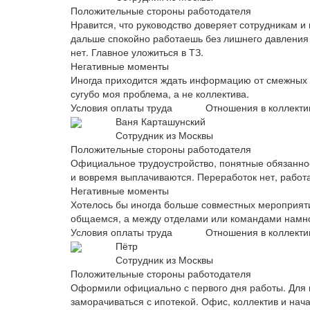
Положительные стороны работодателя
Нравится, что руководство доверяет сотрудникам и 
дальше спокойно работаешь без лишнего давления 
нет. Главное уложиться в ТЗ.
Негативные моменты
Иногда приходится ждать информацию от смежных п
сугубо моя проблема, а не коллектива.
Условия оплаты труда
Отношения в коллекти
Ваня Карташунский
Сотрудник из Москвы
Положительные стороны работодателя
Официальное трудоустройство, понятные обязанно
и вовремя выплачиваются. Переработок нет, работа
Негативные моменты
Хотелось бы иногда больше совместных мероприяти
общаемся, а между отделами или командами намн
Условия оплаты труда
Отношения в коллекти
Пётр
Сотрудник из Москвы
Положительные стороны работодателя
Оформили официально с первого дня работы. Для 
заморачиваться с ипотекой. Офис, коллектив и нач