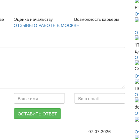
От
ве
Оценка начальству
Возможность карьеры
ОТЗЫВЫ О РАБОТЕ В МОСКВЕ
О
О
О
О
О
ОСТАВИТЬ ОТВЕТ
07.07.2026
О