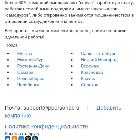
более 60% компаний выплачивают "серую" заработную плату,
работают семейными подрядами, имеют начальников
"самодуров", либо откровенно занимаются мошенничеством в
отношении сотрудников или клиентов.
Все просто - мы экономим самое ценное, время на поиски
идеальной работы!
Города
Москва
Санкт-Петербург
Екатеринбург
Нижний Новгород
Ростов-на-Дону
Воронеж
Самара
Краснодар
Новосибирск
Казань
Челябинск
Саратов
Почта: support@ppersonal.ru |
Добавить
компанию
Политика конфиденциальности
Рассказать другу: