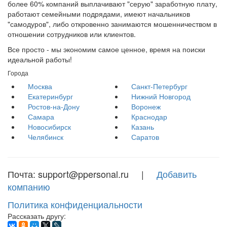
более 60% компаний выплачивают "серую" заработную плату,
работают семейными подрядами, имеют начальников
"самодуров", либо откровенно занимаются мошенничеством в
отношении сотрудников или клиентов.
Все просто - мы экономим самое ценное, время на поиски
идеальной работы!
Города
Москва
Санкт-Петербург
Екатеринбург
Нижний Новгород
Ростов-на-Дону
Воронеж
Самара
Краснодар
Новосибирск
Казань
Челябинск
Саратов
Почта: support@ppersonal.ru |
Добавить
компанию
Политика конфиденциальности
Рассказать другу: