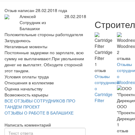
Отзыв написан 28.02.2018 года
Алексей
28.02.2018
Строител
Сотрудник из
Балашихи
Положительные стороны работодателя
Затрудняюсь
Woodnex
Негативные моменты
Cartridge
2
Постоянные задержки по зарплате, всю
Filter
отзыва
сумму не выплачивают.При увольнении
1
Отзывы
денег не выплатят. Обходите стороной
отзыв
сотрудни
этот тандем.
Отзывы
о
Условия оплаты труда
сотрудников
Woodnex
Отношения в коллективе
о
Оценка начальству
Cartridge
Возможность карьеры
Filter
ВСЕ ОТЗЫВЫ СОТРУДНИКОВ ПРО
ООО
ТАНДЕМ ПРОЕКТ
"Проект
ОТЗЫВЫ О РАБОТЕ В БАЛАШИХЕ
Дирекци
1
Написать комментарий
отзыв