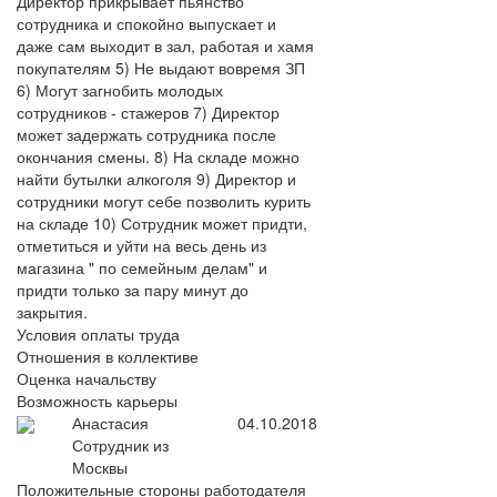
Директор прикрывает пьянство
сотрудника и спокойно выпускает и
даже сам выходит в зал, работая и хамя
покупателям 5) Не выдают вовремя ЗП
6) Могут загнобить молодых
сотрудников - стажеров 7) Директор
может задержать сотрудника после
окончания смены. 8) На складе можно
найти бутылки алкоголя 9) Директор и
сотрудники могут себе позволить курить
на складе 10) Сотрудник может придти,
отметиться и уйти на весь день из
магазина " по семейным делам" и
придти только за пару минут до
закрытия.
Условия оплаты труда
Отношения в коллективе
Оценка начальству
Возможность карьеры
Анастасия
04.10.2018
Сотрудник из
Москвы
Положительные стороны работодателя