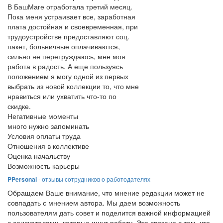
В БашМаге отработала третий месяц.
Пока меня устраивает все, заработная
плата достойная и своевременная, при
трудоустройстве предоставляют соц.
пакет, больничные оплачиваются,
сильно не перетруждаюсь, мне моя
работа в радость. А еще пользуясь
положением я могу одной из первых
выбрать из новой коллекции то, что мне
нравиться или ухватить что-то по
скидке.
Негативные моменты
много нужно запоминать
Условия оплаты труда
Отношения в коллективе
Оценка начальству
Возможность карьеры
PPersonal
- отзывы сотрудников о работодателях
Обращаем Ваше внимание, что мнение редакции может не
совпадать с мнением автора. Мы даем возможность
пользователям дать совет и поделится важной информацией
с соискателями, которые ищут работу. Это связано с тем, что