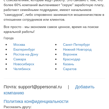
более 60% компаний выплачивают "серую" заработную плату,
работают семейными подрядами, имеют начальников
"самодуров", либо откровенно занимаются мошенничеством в
отношении сотрудников или клиентов.
Все просто - мы экономим самое ценное, время на поиски
идеальной работы!
Города
Москва
Санкт-Петербург
Екатеринбург
Нижний Новгород
Ростов-на-Дону
Воронеж
Самара
Краснодар
Новосибирск
Казань
Челябинск
Саратов
Почта: support@ppersonal.ru |
Добавить
компанию
Политика конфиденциальности
Рассказать другу: