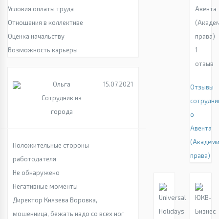
Условия оплаты труда
Авента
Отношения в коллективе
(Акаде
Оценка начальству
права)
Возможность карьеры
1
отзыв
Ольга
15.07.2021
Отзывы
Сотрудник из
сотрудни
города
о
Авента
(Академ
Положительные стороны
права)
работодателя
Не обнаружено
Негативные моменты
Директор Князева Воровка,
мошенница, бежать надо со всех ног