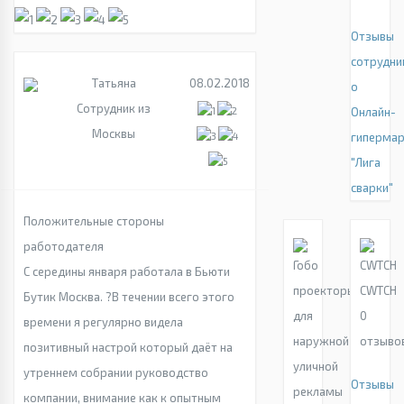
Отзывы
сотрудни
Татьяна
08.02.2018
о
Сотрудник из
Онлайн-
Москвы
гиперма
"Лига
сварки"
Положительные стороны
работодателя
С середины января работала в Бьюти
CWTCH
Бутик Москва. ?В течении всего этого
0
времени я регулярно видела
отзыво
позитивный настрой который даёт на
утреннем собрании руководство
Отзывы
компании, внимание как к опытным