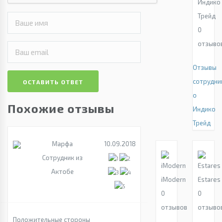
Индико
Трейд
0
отзыво
Отзывы
сотрудни
ОСТАВИТЬ ОТВЕТ
о
Похожие отзывы
Индико
Трейд
Марфа
10.09.2018
Сотрудник из
Актобе
iModern
Estares
0
0
отзывов
отзыво
Положительные стороны