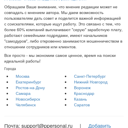
Обращаем Ваше внимание, что мнение редакции может не
совпадать с мнением автора. Мы даем возможность
пользователям дать совет и поделится важной информацией
с соискателями, которые ищут работу. Это связано с тем, что
более 60% компаний выплачивают "серую" заработную плату,
работают семейными подрядами, имеют начальников
"самодуров", либо откровенно занимаются мошенничеством в
отношении сотрудников или клиентов.
Все просто - мы экономим самое ценное, время на поиски
идеальной работы!
Города
Москва
Санкт-Петербург
Екатеринбург
Нижний Новгород
Ростов-на-Дону
Воронеж
Самара
Краснодар
Новосибирск
Казань
Челябинск
Саратов
Почта: support@ppersonal.ru |
Добавить