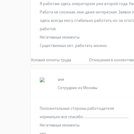
Я работаю здесь оператором уже второй года. На
Работа не сложная, мне даже интересная. Заявок 
здесь всегда могу стабильно работать из-за этого
работой.
Негативные моменты
Существенных нет, работать можно.
Условия оплаты труда
Отношения в коллектив
аня
Сотрудник из Москвы
Положительные стороны работодателя
нормально все спасибо...................................................
Негативные моменты
нет