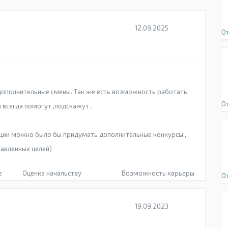
12.09.2025
О
дополнительные смены. Так же есть возможность работать
О
 всегда помогут ,подскажут .
ации можно было бы придумать дополнительные конкурсы ,
авленных целей)
е
Оценка начальству
Возможность карьеры
О
19.09.2023