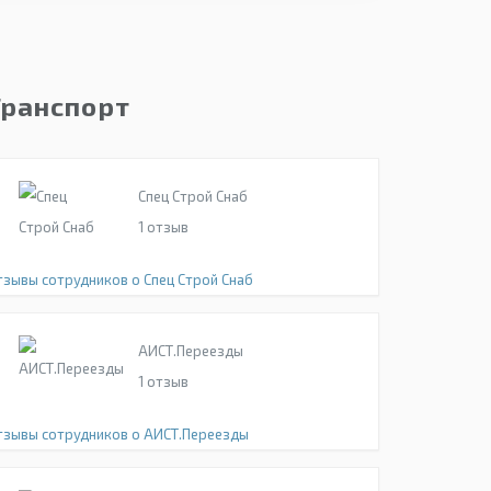
Транспорт
Спец Строй Снаб
1
отзыв
тзывы сотрудников о Спец Строй Снаб
АИСТ.Переезды
1
отзыв
тзывы сотрудников о АИСТ.Переезды