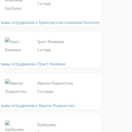
1
отзыв
тзывы сотрудников о Транспортная компания EastLines
Траст Компани
1
отзыв
тзывы сотрудников о Траст Компани
Авалон Лоджистикс
2
отзыва
тзывы сотрудников о Авалон Лоджистикс
Горбуновъ