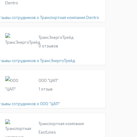
тзывы сотрудников о Транспортная компания Dentro
ТрансЭнергоТрейд
0
отзывов
тзывы сотрудников о ТрансЭнергоТрейд
ООО "ЦАП"
1
отзыв
тзывы сотрудников о ООО "ЦАП"
Транспортная компания
EastLines