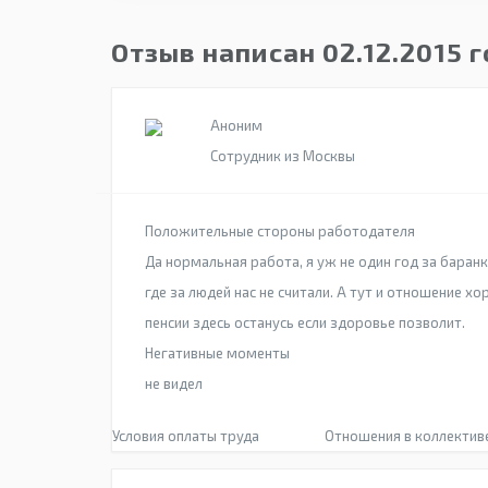
Отзыв написан 02.12.2015 
Аноним
Сотрудник из Москвы
Положительные стороны работодателя
Да нормальная работа, я уж не один год за баранк
где за людей нас не считали. А тут и отношение 
пенсии здесь останусь если здоровье позволит.
Негативные моменты
не видел
Условия оплаты труда
Отношения в коллектив