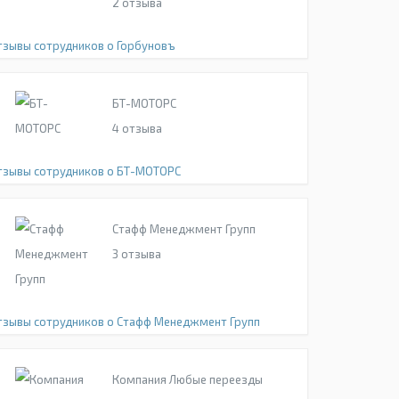
2
отзыва
тзывы сотрудников о Горбуновъ
БТ-МОТОРС
4
отзыва
тзывы сотрудников о БТ-МОТОРС
Стафф Менеджмент Групп
3
отзыва
тзывы сотрудников о Стафф Менеджмент Групп
Компания Любые переезды