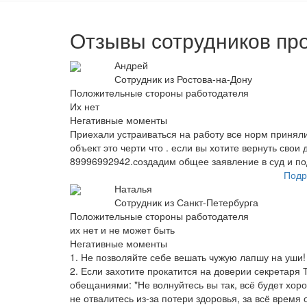
Отзывы сотрудников пр
Андрей
Сотрудник из Ростова-на-Дону
Положительные стороны работодателя
Их нет
Негативные моменты
Приехали устраиваться на работу все норм принял
объект это черти что . если вы хотите вернуть свои
89996992942.создадим общее заявление в суд и п
Подр
Наталья
Сотрудник из Санкт-Петербурга
Положительные стороны работодателя
их нет и не может быть
Негативные моменты
1. Не позволяйте себе вешать чужую лапшу на уши!
2. Если захотите прокатится на доверии секретаря 
обещаниями: "Не волнуйтесь вы так, всё будет хоро
не отвалитесь из-за потери здоровья, за всё время 