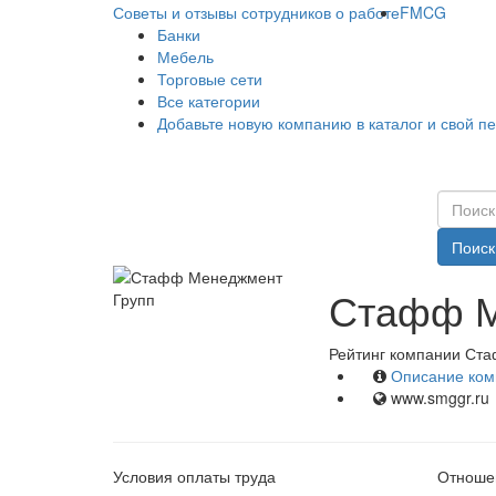
Советы и отзывы сотрудников о работе
FMCG
Банки
Мебель
Торговые сети
Все категории
Добавьте новую компанию в каталог и свой п
Поиск
Стафф М
Рейтинг компании Ста
Описание ком
www.smggr.ru
Условия оплаты труда
Отношен