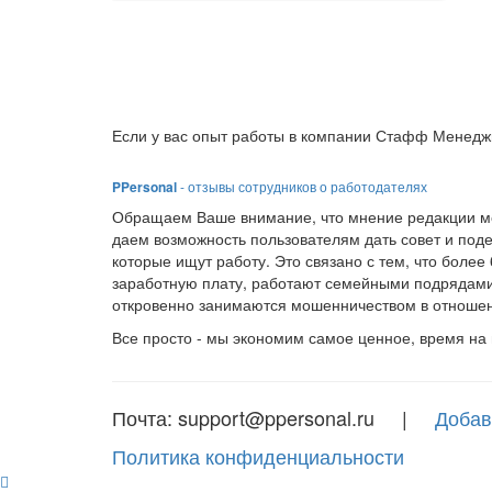
Если у вас опыт работы в компании Стафф Менеджм
PPersonal
- отзывы сотрудников о работодателях
Обращаем Ваше внимание, что мнение редакции мо
даем возможность пользователям дать совет и под
которые ищут работу. Это связано с тем, что боле
заработную плату, работают семейными подрядами
откровенно занимаются мошенничеством в отношен
Все просто - мы экономим самое ценное, время на
Почта: support@ppersonal.ru |
Добав
Политика конфиденциальности