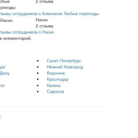
2
отзыва
тзывы сотрудников о Компания Любые переезды
Наско
2
отзыва
тзывы сотрудников о Наско
те комментарий.
Санкт-Петербург
ург
Нижний Новгород
-Дону
Воронеж
Краснодар
ск
Казань
Саратов
: