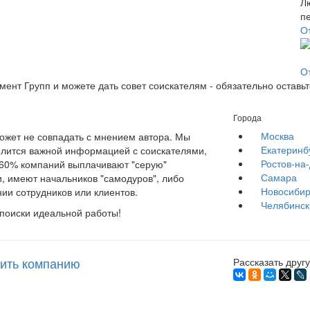
О
О
ент Групп и можете дать совет соискателям - обязательно оставь
Города
Москва
жет не совпадать с мнением автора. Мы
Екатеринб
елится важной информацией с соискателями,
Ростов-на
е 60% компаний выплачивают "серую"
Самара
, имеют начальников "самодуров", либо
Новосибир
ии сотрудников или клиентов.
Челябинск
 поиски идеальной работы!
ить компанию
Рассказать другу