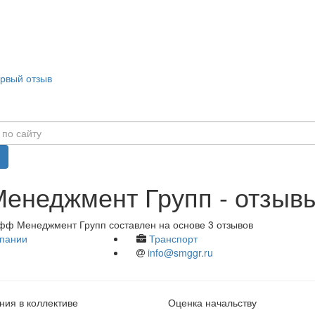
ервый отзыв
енеджмент Групп - отзывы
фф Менеджмент Групп составлен на основе 3 отзывов
пании
Транспорт
info@smggr.ru
ия в коллективе
Оценка начальству