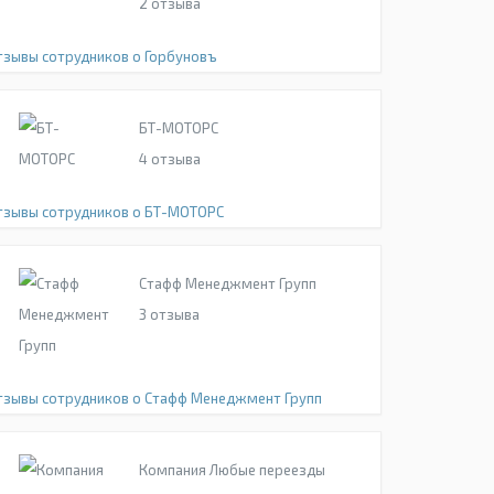
2
отзыва
тзывы сотрудников о Горбуновъ
БТ-МОТОРС
4
отзыва
тзывы сотрудников о БТ-МОТОРС
Стафф Менеджмент Групп
3
отзыва
тзывы сотрудников о Стафф Менеджмент Групп
Компания Любые переезды