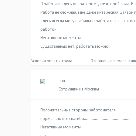
Я работаю здесь оператором уже второй года. На
Работа не сложная, мне даже интересная. Заявок 
здесь всегда могу стабильно работать из-за этого
работой.
Негативные моменты
Существенных нет, работать можно.
Условия оплаты труда
Отношения в коллектив
аня
Сотрудник из Москвы
Положительные стороны работодателя
нормально все спасибо...................................................
Негативные моменты
нет