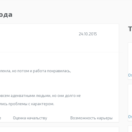
года
24.10.2015
лекла, но потом и работа понравилась,
О
совсем адекватными людьми, но они долго не
лись проблемы с характером.
О
е
Оценка начальству
Возможность карьеры