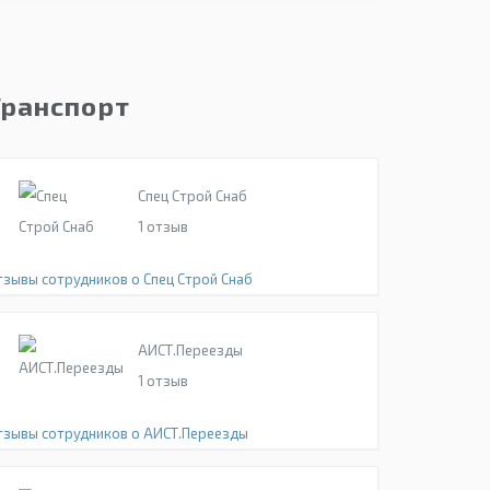
Транспорт
Спец Строй Снаб
1
отзыв
тзывы сотрудников о Спец Строй Снаб
АИСТ.Переезды
1
отзыв
тзывы сотрудников о АИСТ.Переезды