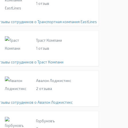
1
отзыв
тзывы сотрудников о Транспортная компания EastLines
Траст Компани
1
отзыв
тзывы сотрудников о Траст Компани
Авалон Лоджистикс
2
отзыва
тзывы сотрудников о Авалон Лоджистикс
Горбуновъ