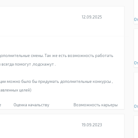
12.09.2025
О
дополнительные смены. Так же есть возможность работать
О
 всегда помогут ,подскажут .
ации можно было бы придумать дополнительные конкурсы ,
авленных целей)
е
Оценка начальству
Возможность карьеры
О
19.09.2023