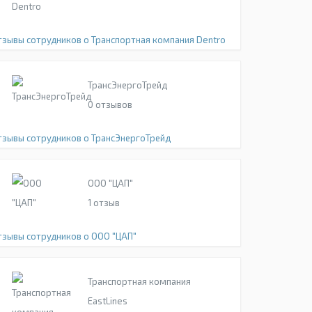
тзывы сотрудников о Транспортная компания Dentro
ТрансЭнергоТрейд
0
отзывов
тзывы сотрудников о ТрансЭнергоТрейд
ООО "ЦАП"
1
отзыв
тзывы сотрудников о ООО "ЦАП"
Транспортная компания
EastLines