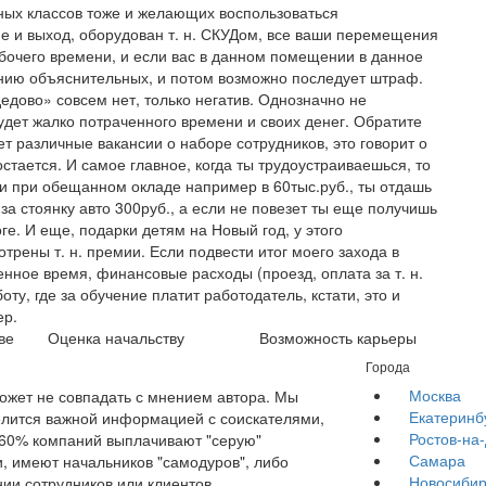
ебных классов тоже и желающих воспользоваться
 и выход, оборудован т. н. СКУДом, все ваши перемещения
абочего времени, и если вас в данном помещении в данное
санию объяснительных, и потом возможно последует штраф.
дово» совсем нет, только негатив. Однозначно не
удет жалко потраченного времени и своих денег. Обратите
 различные вакансии о наборе сотрудников, это говорит о
остается. И самое главное, когда ты трудоустраиваешься, то
и при обещанном окладе например в 60тыс.руб., ты отдашь
 за стоянку авто 300руб., а если не повезет ты еще получишь
ге. И еще, подарки детям на Новый год, у этого
трены т. н. премии. Если подвести итог моего захода в
енное время, финансовые расходы (проезд, оплата за т. н.
боту, где за обучение платит работодатель, кстати, это и
ер.
ве
Оценка начальству
Возможность карьеры
Города
Москва
жет не совпадать с мнением автора. Мы
Екатеринб
елится важной информацией с соискателями,
Ростов-на
е 60% компаний выплачивают "серую"
Самара
, имеют начальников "самодуров", либо
Новосибир
ии сотрудников или клиентов.