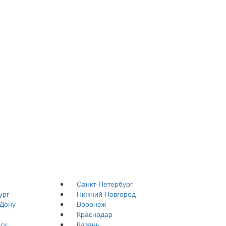
Санкт-Петербург
ург
Нижний Новгород
-Дону
Воронеж
Краснодар
ск
Казань