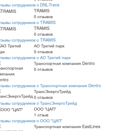
тзывы сотрудников о DNL-Trans
TRAMIS
0
отзывов
тзывы сотрудников о TRAMIS
TRAMIS
0
отзывов
тзывы сотрудников о TRAMIS
АО Третий парк
0
отзывов
тзывы сотрудников о АО Третий парк
Транспортная компания Dentro
0
отзывов
тзывы сотрудников о Транспортная компания Dentro
ТрансЭнергоТрейд
0
отзывов
тзывы сотрудников о ТрансЭнергоТрейд
ООО "ЦАП"
1
отзыв
тзывы сотрудников о ООО "ЦАП"
Транспортная компания EastLines