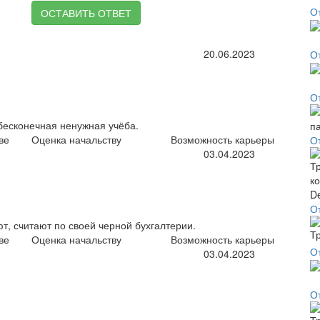
О
ОСТАВИТЬ ОТВЕТ
20.06.2023
О
О
бесконечная ненужная учёба.
ве
Оценка начальству
Возможность карьеры
О
03.04.2023
О
т, считают по своей черной бухгалтерии.
ве
Оценка начальству
Возможность карьеры
О
03.04.2023
О