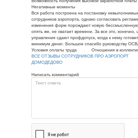
Возможность получения высокой заработной платы с
Негативные моменты
Вся работа построена на постановку невыполнимых
сотрудников аэропорта, однако согласовать регла
изменения форм порождают новую бессмысленную р
опять же, не хватает времени. За все это, конечно
управления сдают профдопуск, когда к нему готовит
минимум денег. Большое спасибо руководству ОСВ
Условия оплаты труда
Отношения в коллекти
ВСЕ ОТЗЫВЫ СОТРУДНИКОВ ПРО АЭРОПОРТ
ДОМОДЕДОВО
Написать комментарий