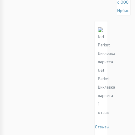
о ООО
Ирбис
Get
Parket
Циклевка
паркета
1
отзыв
Отзывы