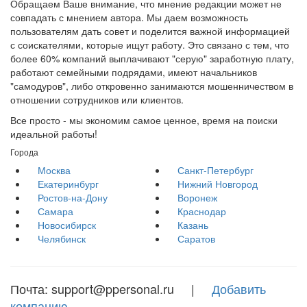
Обращаем Ваше внимание, что мнение редакции может не
совпадать с мнением автора. Мы даем возможность
пользователям дать совет и поделится важной информацией
с соискателями, которые ищут работу. Это связано с тем, что
более 60% компаний выплачивают "серую" заработную плату,
работают семейными подрядами, имеют начальников
"самодуров", либо откровенно занимаются мошенничеством в
отношении сотрудников или клиентов.
Все просто - мы экономим самое ценное, время на поиски
идеальной работы!
Города
Москва
Санкт-Петербург
Екатеринбург
Нижний Новгород
Ростов-на-Дону
Воронеж
Самара
Краснодар
Новосибирск
Казань
Челябинск
Саратов
Почта: support@ppersonal.ru |
Добавить
компанию