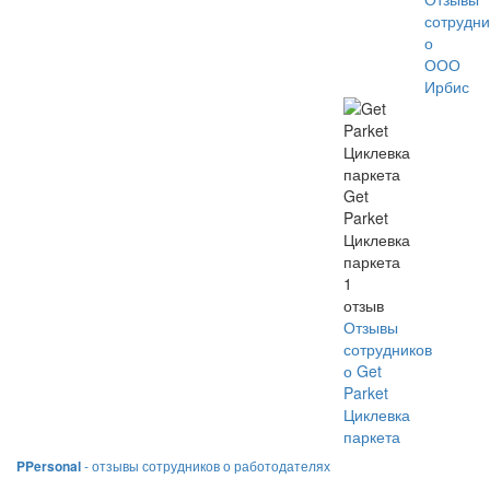
сотрудни
о
ООО
Ирбис
Get
Parket
Циклевка
паркета
1
отзыв
Отзывы
сотрудников
о Get
Parket
Циклевка
паркета
PPersonal
- отзывы сотрудников о работодателях