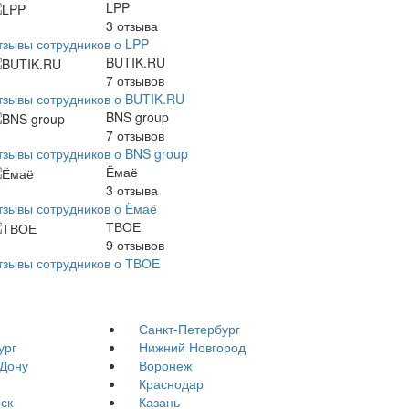
LPP
3
отзыва
тзывы сотрудников о LPP
BUTIK.RU
7
отзывов
тзывы сотрудников о BUTIK.RU
BNS group
7
отзывов
тзывы сотрудников о BNS group
Ёмаё
3
отзыва
тзывы сотрудников о Ёмаё
ТВОЕ
9
отзывов
тзывы сотрудников о ТВОЕ
Санкт-Петербург
ург
Нижний Новгород
-Дону
Воронеж
Краснодар
ск
Казань