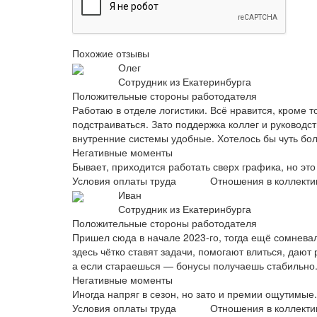
Похожие отзывы
Олег
Сотрудник из Екатеринбурга
Положительные стороны работодателя
Работаю в отделе логистики. Всё нравится, кроме т
подстраиваться. Зато поддержка коллег и руководст
внутренние системы удобные. Хотелось бы чуть бо
Негативные моменты
Бывает, приходится работать сверх графика, но эт
Условия оплаты труда
Отношения в коллекти
Иван
Сотрудник из Екатеринбурга
Положительные стороны работодателя
Пришел сюда в начале 2023-го, тогда ещё сомневал
здесь чётко ставят задачи, помогают влиться, даю
а если стараешься — бонусы получаешь стабильно.
Негативные моменты
Иногда напряг в сезон, но зато и премии ощутимые.
Условия оплаты труда
Отношения в коллекти