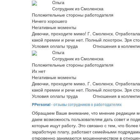
Ольга
Сотрудник из Смоленска
Положительные стороны работодателя
Ничего хорошего
Негативные моменты
Девочки, проходите мимо! Г. Смоленск. Отработала 
какой премии и речи нет. Полный лохотрон. Зря сто
Условия оплаты труда
Отношения в коллекти
Ольга
Сотрудник из Смоленска
Положительные стороны работодателя
Их нет
Негативные моменты
Девочки, проходите мимо. Г. Смоленск. Отработала 
какой премии и речи нет. Полный лохотрон. Зря ст
Условия оплаты труда
Отношения в коллекти
PPersonal
- отзывы сотрудников о работодателях
Обращаем Ваше внимание, что мнение редакции мо
даем возможность пользователям дать совет и под
которые ищут работу. Это связано с тем, что боле
заработную плату, работают семейными подрядами
откровенно занимаются мошенничеством в отношен