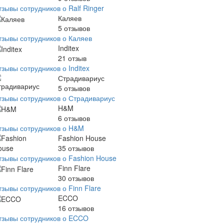
зывы сотрудников о Ralf Ringer
Каляев
5
отзывов
тзывы сотрудников о Каляев
Inditex
21
отзыв
зывы сотрудников о Inditex
Страдивариус
5
отзывов
тзывы сотрудников о Страдивариус
H&M
6
отзывов
тзывы сотрудников о H&M
Fashion House
35
отзывов
тзывы сотрудников о Fashion House
Finn Flare
30
отзывов
зывы сотрудников о Finn Flare
ECCO
16
отзывов
тзывы сотрудников о ECCO