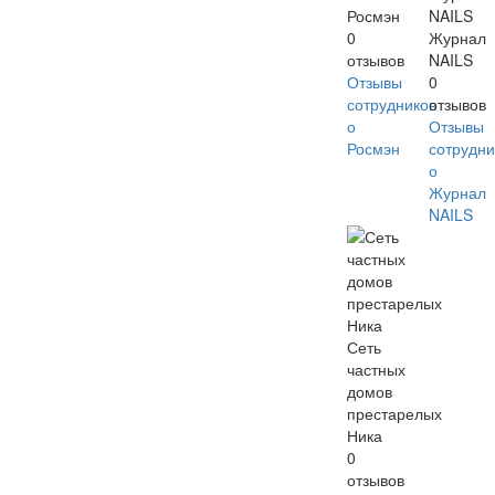
Росмэн
0
Журнал
отзывов
NAILS
Отзывы
0
сотрудников
отзывов
о
Отзывы
Росмэн
сотрудни
о
Журнал
NAILS
Сеть
частных
домов
престарелых
Ника
0
отзывов