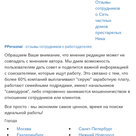
Отзывы
сотрудников
о Сеть
частных
домов
престарелых
Ника
PPersonal
- отзывы сотрудников о работодателях
Обращаем Ваше внимание, что мнение редакции может не
совпадать с мнением автора. Мы даем возможность
пользователям дать совет и поделится важной информацией
с соискателями, которые ищут работу. Это связано с тем, что
более 60% компаний выплачивают "серую" заработную плату,
работают семейными подрядами, имеют начальников
"самодуров", либо откровенно занимаются мошенничеством в
отношении сотрудников или клиентов.
Все просто - мы экономим самое ценное, время на поиски
идеальной работы!
Города
Москва
Санкт-Петербург
Екатеринбург
Нижний Новгород