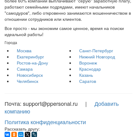
более 60% компаний выплачивают "серую" заработную плату,
работают семейными подрядами, имеют начальников
"самодуров", либо откровенно занимаются мошенничеством в
отношении сотрудников или клиентов.
Все просто - мы экономим самое ценное, время на поиски
идеальной работы!
Города
Москва
Санкт-Петербург
Екатеринбург
Нижний Новгород
Ростов-на-Дону
Воронеж
Самара
Краснодар
Новосибирск
Казань
Челябинск
Саратов
Почта: support@ppersonal.ru |
Добавить
компанию
Политика конфиденциальности
Рассказать другу: