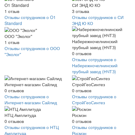
O1 Standard
СИ ЭНД Ю КО
1
отзыв
3
отзыва
Отзывы сотрудников о O1
Отзывы сотрудников о СИ
Standard
ЭНД Ю КО
ООО "Эколог"
Набережночелнинский
1
отзыв
трубный завод (НЧТЗ)
Отзывы сотрудников о ООО
0
отзывов
"Эколог"
Отзывы сотрудников о
Набережночелнинский
трубный завод (НЧТЗ)
Интернет-магазин Сайлид
СтройГеоСинтез
0
отзывов
0
отзывов
Отзывы сотрудников о
Отзывы сотрудников о
Интернет-магазин Сайлид
СтройГеоСинтез
НТЦ Амплитуда
Росмэн
0
отзывов
0
отзывов
Отзывы сотрудников о НТЦ
Отзывы сотрудников о
Амплитуда
Росмэн