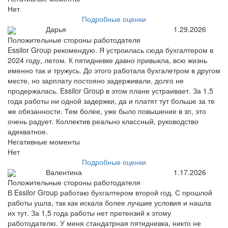
Нет
Подробные оценки
Дарья
1.29.2026
Положительные стороны работодателя
Essilor Group рекомендую. Я устроилась сюда бухгалтером в
2024 году, летом. К пятидневке давно привыкла, всю жизнь
именно так и тружусь. До этого работала бухгалетром в другом
месте, но зарплату постояно задерживали, долго не
продержалась. Essilor Group в этом плане устраивает. За 1,5
года работы ни одной задержки, да и платят тут больше за те
же обязанности. Тем более, уже было повышение в зп, это
очень радует. Коллектив реально классный, руководство
адекватное.
Негативные моменты
Нет
Подробные оценки
Валентина
1.17.2026
Положительные стороны работодателя
В Essilor Group работаю бухгалтером второй год. С прошлой
работы ушла, так как искала более лучшие условия и нашла
их тут. За 1,5 года работы нет претензий к этому
работодателю. У меня стандатрная пятидневка, никто не