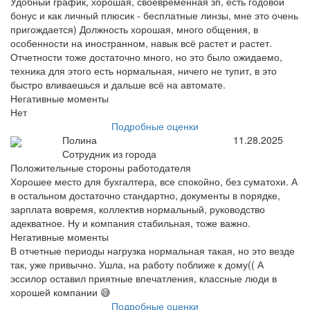
Удобный график, хорошая, своевременная зп, есть годовой
бонус и как личный плюсик - бесплатные линзы, мне это очень
пригождается) Должность хорошая, много общения, в
особенности на иностранном, навык всё растет и растет.
Отчетности тоже достаточно много, но это было ожидаемо,
техника для этого есть нормальная, ничего не тупит, в это
быстро вливаешься и дальше всё на автомате.
Негативные моменты
Нет
Подробные оценки
Полина
11.28.2025
Сотрудник из города
Положительные стороны работодателя
Хорошее место для бухгалтера, все спокойно, без суматохи. А
в остальном достаточно стандартно, документы в порядке,
зарплата вовремя, коллектив нормальный, руководство
адекватное. Ну и компания стабильная, тоже важно.
Негативные моменты
В отчетные периоды нагрузка нормальная такая, но это везде
так, уже привычно. Ушла, на работу поближе к дому(( А
эссилор оставил приятные впечатления, классные люди в
хорошей компании 😅
Подробные оценки