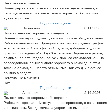
Негативные моменты
Нужно держать в голове много нюансов одновременно, в
периоды активных поставок темп ускоряется. Английский
нужен хороший.
Подробные оценки
Станислав
3.11.2026
Положительные стороны работодателя
Пошел 4 месяц тут, думаю уже могу собрать общую картину.
Работаю аналитиком. Принципиален был гибридный график,
тк есть ребенок. Сам офис в Отрадном, добираться удобно.
График соблюдается: с 9 до 6 + перерыв. Зарплата в рынке,
помимо нее есть годовой бонус и ДМС со стоматологией. На
собеседовании слышал много хорошего о команде, в этом
тоже не обманули. Ребята отзывчивые, так что дни в офисе
обычно в радость.
Негативные моменты
Нет
Подробные оценки
Анастасия
2.19.2026
Положительные стороны работодателя
Работа интересная. Чувствую, что совершенствую свои знания
и развиваюсь. Всегда мечтала устроиться именно в