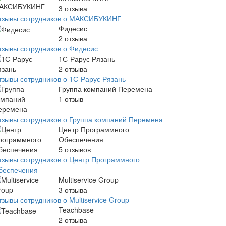
3
отзыва
тзывы сотрудников о МАКСИБУКИНГ
Фидесис
2
отзыва
тзывы сотрудников о Фидесис
1С-Рарус Рязань
2
отзыва
тзывы сотрудников о 1С-Рарус Рязань
Группа компаний Перемена
1
отзыв
тзывы сотрудников о Группа компаний Перемена
Центр Программного
Обеспечения
5
отзывов
тзывы сотрудников о Центр Программного
беспечения
Multiservice Group
3
отзыва
зывы сотрудников о Multiservice Group
Teachbase
2
отзыва