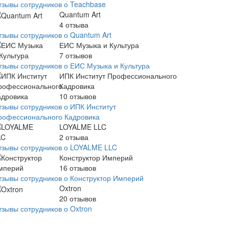
тзывы сотрудников о Teachbase
Quantum Art
4
отзыва
тзывы сотрудников о Quantum Art
ЕИС Музыка и Культура
7
отзывов
тзывы сотрудников о ЕИС Музыка и Культура
ИПК Институт Профессионального
Кадровика
10
отзывов
тзывы сотрудников о ИПК Институт
рофессионального Кадровика
LOYALME LLC
2
отзыва
тзывы сотрудников о LOYALME LLC
Конструктор Империй
16
отзывов
тзывы сотрудников о Конструктор Империй
Oxtron
20
отзывов
тзывы сотрудников о Oxtron