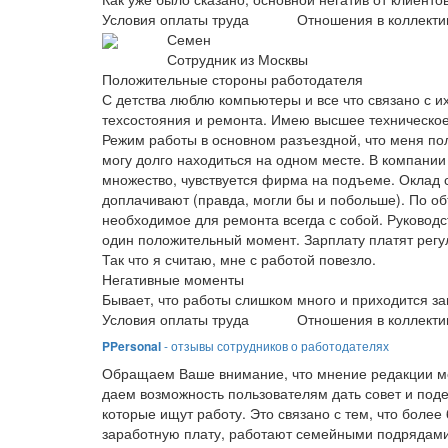
Условия оплаты труда
Отношения в коллекти
Семен
Сотрудник из Москвы
Положительные стороны работодателя
С детства люблю компьютеры и все что связано с и
техсостояния и ремонта. Имею высшее техническое 
Режим работы в основном разъездной, что меня полн
могу долго находиться на одном месте. В компани
множество, чувствуется фирма на подъеме. Оклад с
доплачивают (правда, могли бы и побольше). По об
необходимое для ремонта всегда с собой. Руковод
один положительный момент. Зарплату платят регул
Так что я считаю, мне с работой повезло.
Негативные моменты
Бывает, что работы слишком много и приходится з
Условия оплаты труда
Отношения в коллекти
PPersonal
- отзывы сотрудников о работодателях
Обращаем Ваше внимание, что мнение редакции мо
даем возможность пользователям дать совет и под
которые ищут работу. Это связано с тем, что боле
заработную плату, работают семейными подрядами