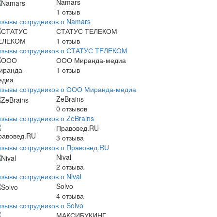
Namars
1
отзыв
тзывы сотрудников о Namars
СТАТУС ТЕЛЕКОМ
1
отзыв
тзывы сотрудников о СТАТУС ТЕЛЕКОМ
ООО Миранда-медиа
1
отзыв
тзывы сотрудников о ООО Миранда-медиа
ZeBrains
0
отзывов
тзывы сотрудников о ZeBrains
Правовед.RU
3
отзыва
тзывы сотрудников о Правовед.RU
Nival
2
отзыва
зывы сотрудников о Nival
Solvo
4
отзыва
тзывы сотрудников о Solvo
МАКСИБУКИНГ