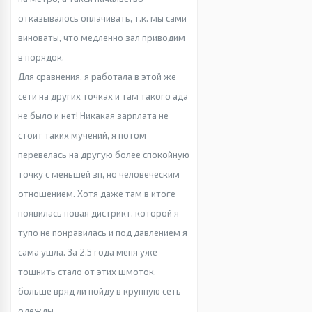
отказывалось оплачивать, т.к. мы сами
виноваты, что медленно зал приводим
в порядок.
Для сравнения, я работала в этой же
сети на других точках и там такого ада
не было и нет! Никакая зарплата не
стоит таких мучений, я потом
перевелась на другую более спокойную
точку с меньшей зп, но человеческим
отношением. Хотя даже там в итоге
появилась новая дистрикт, которой я
тупо не понравилась и под давлением я
сама ушла. За 2,5 года меня уже
тошнить стало от этих шмоток,
больше вряд ли пойду в крупную сеть
одежды.