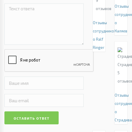
9
Отзывы
отзывов
сотрудни
Отзывы
о
сотрудников
Каляев
о Ralf
Ringer
Стради
5
отзыво
Отзывы
сотрудни
о
ОСТАВИТЬ ОТВЕТ
Страдива