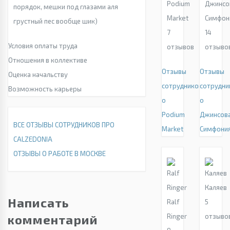
Podium
Джинсо
порядок, мешки под глазами аля
Market
Симфон
грустный пес вообще шик)
7
14
Условия оплаты труда
отзывов
отзыво
Отношения в коллективе
Отзывы
Отзывы
Оценка начальству
сотрудников
сотрудни
Возможность карьеры
о
о
Podium
Джинсов
ВСЕ ОТЗЫВЫ СОТРУДНИКОВ ПРО
Market
Симфони
CALZEDONIA
ОТЗЫВЫ О РАБОТЕ В МОСКВЕ
Каляев
Написать
Ralf
5
комментарий
Ringer
отзыво