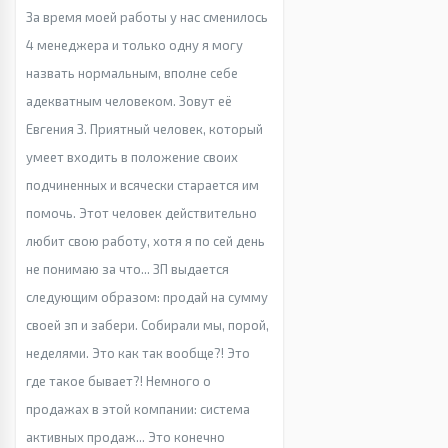
За время моей работы у нас сменилось
4 менеджера и только одну я могу
назвать нормальным, вполне себе
адекватным человеком. Зовут её
Евгения З. Приятный человек, который
умеет входить в положение своих
подчиненных и всячески старается им
помочь. Этот человек действительно
любит свою работу, хотя я по сей день
не понимаю за что... ЗП выдается
следующим образом: продай на сумму
своей зп и забери. Собирали мы, порой,
неделями. Это как так вообще?! Это
где такое бывает?! Немного о
продажах в этой компании: система
активных продаж... Это конечно