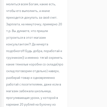
молиться всем Богам, какие есть,
чтобы его выполнить, а иначе
приходится докупать за свой счет.
Зарплата, на минуточку, примерно 20
т.р. Вы думаете, что пришли
устроиться в этот магазин
консультантом?! Да ничерта
подобного!!! Будь добра, поработай и
грузчиком)) а именно: тягай охренеть
какие тяжелые коробки со склада(про
склад поговорим отдельно) наверх,
разбирай товар и одновременно
работай с посетителями, даже если в
магазин забежала школьница,
прогуливающая уроки, у которой в
кармане 20 рублей на булочку из