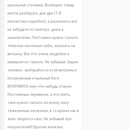
школьной столовки. Вообщем, товар
могли разбирать дня два (7-8
несчастных коробок), а разложить всё
не забудьте по палитре, даже в
накопителях. Постоянно нужно таскать
тяжелые железные кубы, залезать на
витрину. Все это очень неудобно и
невероятно тяжело. Не забывай: Зашел
человек- выбирайся из этой витрины и
потрепанный и пыльный беги
ВПАРИВАТЬ ему что-нибудь этакое.
Постоянные перевески, а это опять
таки нужно таскать по всему залу
тяжеленные железяки, в то время как в
зале творится хаос. Не забывай про
покупателей!!! Бросай железки,