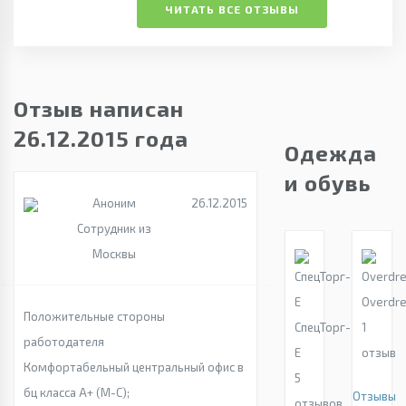
ЧИТАТЬ ВСЕ ОТЗЫВЫ
Отзыв написан
26.12.2015 года
Одежда
и обувь
Аноним
26.12.2015
Сотрудник из
Москвы
Overdr
Положительные стороны
СпецТорг-
1
работодателя
Е
отзыв
Комфортабельный центральный офис в
5
бц класса А+ (М-С);
Отзывы
отзывов