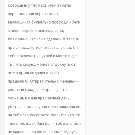
которыми у тебя все руки забиты,
перепрыгивай через товар,
валяющийся буквально повсюду и беги
к человеку. Помощь ему твоя,
возможно, нафиг не сдалась. А теперь
про склад... Ну, как сказать...склад. Он
тебе послужит и кухней и местом где
ты пять секунд может отдохнуть от
всего происходящего за его
пределами. Отвратительно маленький
ужасный склад-каморка, где ты
можешь в один прекрасный день
убиться, просто упав с лестницы или же
на тебя сверху просто свалится что-то
тяжелое, и дай Вам Бог, чтобы это был
не манекен или же железные недруги.