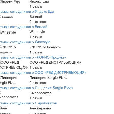
Яндекс Еда
1
отзыв
тзывы сотрудников о Яндекс Еда
Винлаб
9
отзывов
тзывы сотрудников о Винлаб
Winestyle
1
отзыв
тзывы сотрудников о Winestyle
«ЛОРИС-Продукт»
1
отзыв
тзывы сотрудников о «ЛОРИС-Продукт»
ООО «РБД ДИСТРИБЬЮЦИЯ»
1
отзыв
тзывы сотрудников о ООО «РБД ДИСТРИБЬЮЦИЯ»
Пиццерия Sergio Pizza
0
отзывов
тзывы сотрудников о Пиццерия Sergio Pizza
Сыробогатов
1
отзыв
тзывы сотрудников о Сыробогатов
Алё Деревня
0
отзывов