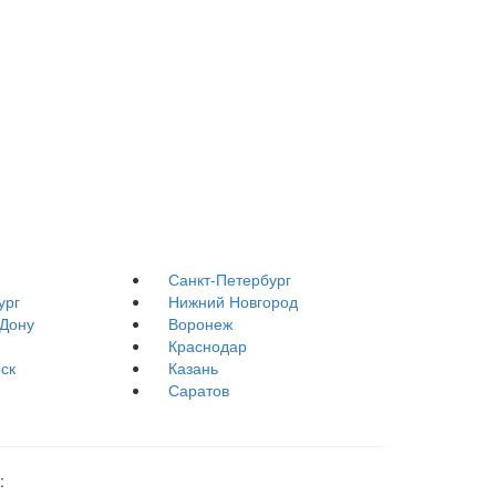
Санкт-Петербург
ург
Нижний Новгород
-Дону
Воронеж
Краснодар
ск
Казань
Саратов
: