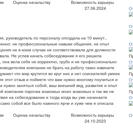
ве
Оценка начальству
Возможность карьеры
27.06.2024
О
О
, руководитель по персоналу опоздала на 10 минут.,
 именно: не профессиональные навыки общения, не опыт
О
ения не в коем случае не соответствовали для должности
вала. Не успев начать собеседование я его решила
, она вела себя не корректно, грубо и не профессионально
О
ководителям компании не брать на работу таких извините
умают что мир крутится во круг них и нет соискателей умеее
те этот отзыв и поймете что вам нужно многому поучиться и
О
 нужно заняться собой, ваш внешний вид, развитие и опыт
ой компании парочка знакомых моих знакомых и так же не
вия на собеседовании и тогда когда вы уже начинаете
О
о само собой все было намного ярче и хуже чем я описала
ве
Оценка начальству
Возможность карьеры
О
24.10.2023