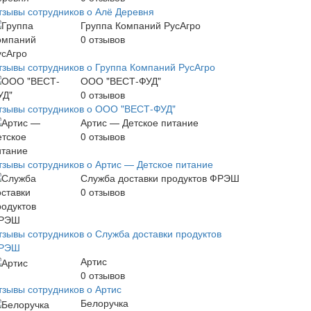
тзывы сотрудников о Алё Деревня
Группа Компаний РусАгро
0
отзывов
тзывы сотрудников о Группа Компаний РусАгро
ООО "ВЕСТ-ФУД"
0
отзывов
тзывы сотрудников о ООО "ВЕСТ-ФУД"
Артис — Детское питание
0
отзывов
тзывы сотрудников о Артис — Детское питание
Служба доставки продуктов ФРЭШ
0
отзывов
тзывы сотрудников о Служба доставки продуктов
РЭШ
Артис
0
отзывов
тзывы сотрудников о Артис
Белоручка