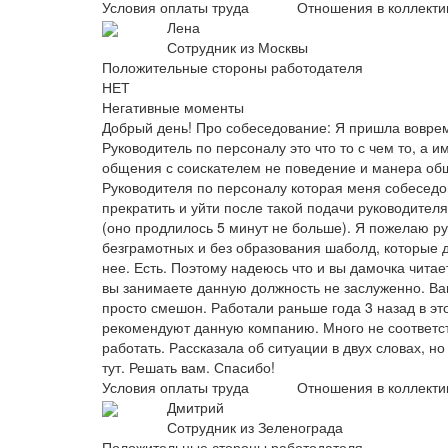
Условия оплаты труда
Отношения в коллекти
Лена
Сотрудник из Москвы
Положительные стороны работодателя
НЕТ
Негативные моменты
Добрый день! Про собеседование: Я пришла вовремя
Руководитель по персоналу это что то с чем то, а
общения с соискателем не поведение и манера общ
Руководителя по персоналу которая меня собеседо
прекратить и уйти после такой подачи руководителя
(оно продлилось 5 минут не больше). Я пожелаю ру
безграмотных и без образования шаболд, которые д
нее. Есть. Поэтому надеюсь что и вы дамочка читае
вы занимаете данную должность не заслуженно. Вам
просто смешон. Работали раньше года 3 назад в эт
рекомендуют данную компанию. Много не соответст
работать. Рассказала об ситуации в двух словах, н
тут. Решать вам. Спасибо!
Условия оплаты труда
Отношения в коллекти
Дмитрий
Сотрудник из Зеленограда
Положительные стороны работодателя