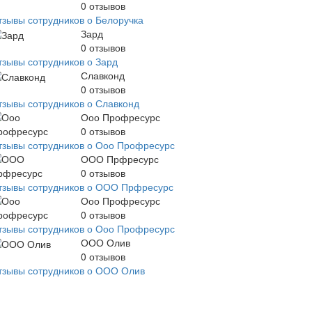
0
отзывов
тзывы сотрудников о Белоручка
Зард
0
отзывов
тзывы сотрудников о Зард
Славконд
0
отзывов
тзывы сотрудников о Славконд
Ооо Профресурс
0
отзывов
тзывы сотрудников о Ооо Профресурс
ООО Прфресурс
0
отзывов
тзывы сотрудников о ООО Прфресурс
Ооо Профресурс
0
отзывов
тзывы сотрудников о Ооо Профресурс
ООО Олив
0
отзывов
тзывы сотрудников о ООО Олив