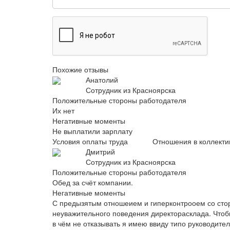
Похожие отзывы
Анатолий
Сотрудник из Красноярска
Положительные стороны работодателя
Их нет
Негативные моменты
Не выплатили зарплату
Условия оплаты труда
Отношения в коллекти
Дмитрий
Сотрудник из Красноярска
Положительные стороны работодателя
Обед за счёт компании.
Негативные моменты
С предызятым отношеием и гиперконтрооем со ст
неуважительного поведения директорасклада. Чтобы
в чём не отказывать я имею ввиду типо руководите