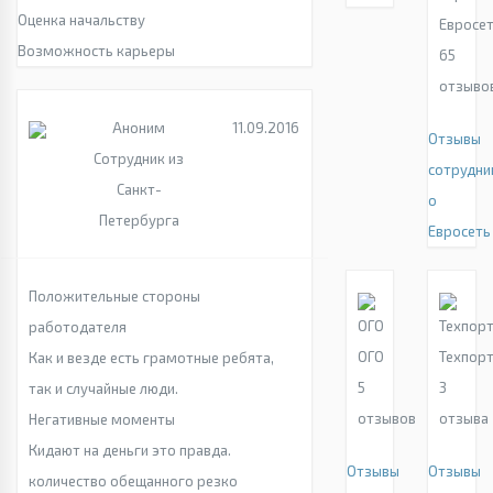
Оценка начальству
Евросе
Возможность карьеры
65
отзыво
Аноним
11.09.2016
Отзывы
Сотрудник из
сотрудни
Санкт-
о
Петербурга
Евросеть
Положительные стороны
работодателя
ОГО
Техпор
Как и везде есть грамотные ребята,
5
3
так и случайные люди.
отзывов
отзыва
Негативные моменты
Кидают на деньги это правда.
Отзывы
Отзывы
количество обещанного резко