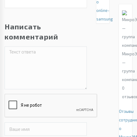
о
online-
samsung
Написать
комментарий
Микро
—
группа
компан
0
отзыво
Отзывы
сотрудни
о