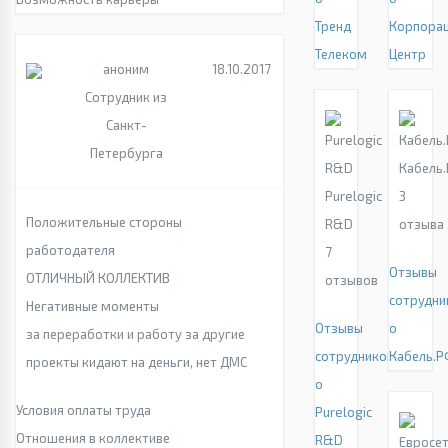
Тренд
Корпора
Телеком
Центр
аноним
18.10.2017
Сотрудник из
Санкт-
Петербурга
Кабель
Purelogic
3
Положительные стороны
R&D
отзыва
работодателя
7
Отзывы
ОТЛИЧНЫЙ КОЛЛЕКТИВ
отзывов
сотрудни
Негативные моменты
Отзывы
о
за переработки и работу за другие
сотрудников
Кабель.Р
проекты кидают на деньги, нет ДМС
о
Условия оплаты труда
Purelogic
Отношения в коллективе
R&D