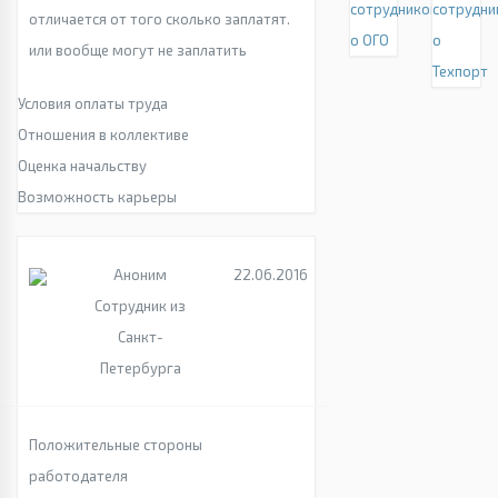
сотрудников
сотрудни
отличается от того сколько заплатят.
о ОГО
о
или вообще могут не заплатить
Техпорт
Условия оплаты труда
Отношения в коллективе
Оценка начальству
Возможность карьеры
Аноним
22.06.2016
Сотрудник из
Санкт-
Петербурга
Положительные стороны
работодателя