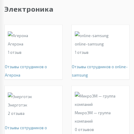
Электроника
Агерона
online-samsung
1
отзыв
1
отзыв
Отзывы сотрудников о
Отзывы сотрудников о online-
Агерона
samsung
Энерготэк
МикроЭМ — группа
2
отзыва
компаний
Отзывы сотрудников о
0
отзывов