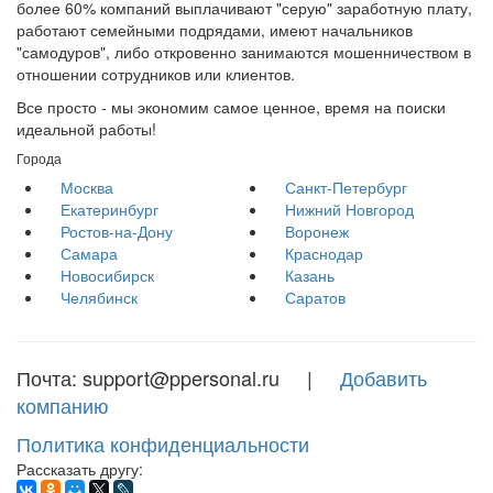
более 60% компаний выплачивают "серую" заработную плату,
работают семейными подрядами, имеют начальников
"самодуров", либо откровенно занимаются мошенничеством в
отношении сотрудников или клиентов.
Все просто - мы экономим самое ценное, время на поиски
идеальной работы!
Города
Москва
Санкт-Петербург
Екатеринбург
Нижний Новгород
Ростов-на-Дону
Воронеж
Самара
Краснодар
Новосибирск
Казань
Челябинск
Саратов
Почта: support@ppersonal.ru |
Добавить
компанию
Политика конфиденциальности
Рассказать другу: