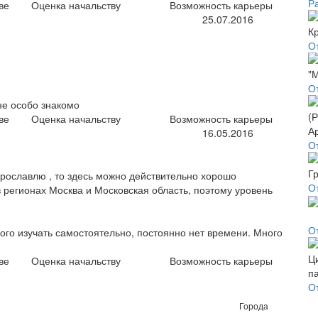
Р
ве
Оценка начальству
Возможность карьеры
25.07.2016
О
О
не особо знакомо
ве
Оценка начальству
Возможность карьеры
16.05.2016
О
Ярославлю , то здесь можно действительно хорошо
О
в регионах Москва и Московская область, поэтому уровень
О
ого изучать самостоятельно, постоянно нет времени. Много
ве
Оценка начальству
Возможность карьеры
О
Города