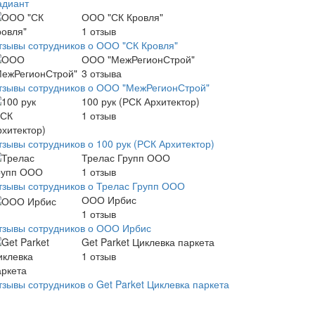
адиант
ООО "СК Кровля"
1
отзыв
тзывы сотрудников о ООО "СК Кровля"
ООО "МежРегионСтрой"
3
отзыва
тзывы сотрудников о ООО "МежРегионСтрой"
100 рук (РСК Архитектор)
1
отзыв
тзывы сотрудников о 100 рук (РСК Архитектор)
Трелас Групп ООО
1
отзыв
тзывы сотрудников о Трелас Групп ООО
ООО Ирбис
1
отзыв
тзывы сотрудников о ООО Ирбис
Get Parket Циклевка паркета
1
отзыв
тзывы сотрудников о Get Parket Циклевка паркета