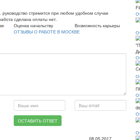
ь. руководство стремится при любом удобном случае
От
работа сделана оплаты нет.
ве
Оценка начальству
Возможность карьеры
ОТЗЫВЫ О РАБОТЕ В МОСКВЕ
О
О
О
О
О
ОСТАВИТЬ ОТВЕТ
О
08.05.2017