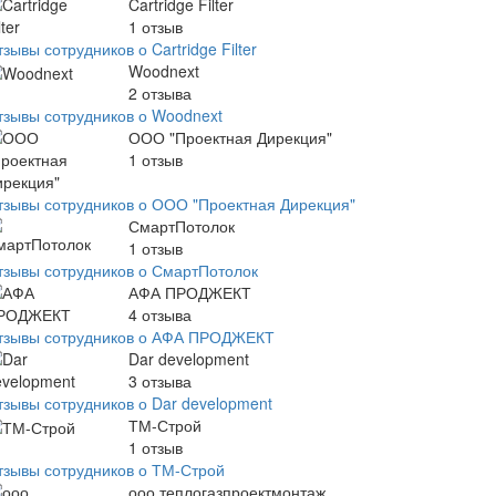
Cartridge Filter
1
отзыв
зывы сотрудников о Cartridge Filter
Woodnext
2
отзыва
тзывы сотрудников о Woodnext
ООО "Проектная Дирекция"
1
отзыв
тзывы сотрудников о ООО "Проектная Дирекция"
СмартПотолок
1
отзыв
тзывы сотрудников о СмартПотолок
АФА ПРОДЖЕКТ
4
отзыва
тзывы сотрудников о АФА ПРОДЖЕКТ
Dar development
3
отзыва
тзывы сотрудников о Dar development
ТМ-Строй
1
отзыв
тзывы сотрудников о ТМ-Строй
ооо теплогазпроектмонтаж