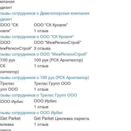
тзывы сотрудников о Девелоперская компания
адиант
ООО "СК Кровля"
1
отзыв
тзывы сотрудников о ООО "СК Кровля"
ООО "МежРегионСтрой"
3
отзыва
тзывы сотрудников о ООО "МежРегионСтрой"
100 рук (РСК Архитектор)
1
отзыв
тзывы сотрудников о 100 рук (РСК Архитектор)
Трелас Групп ООО
1
отзыв
тзывы сотрудников о Трелас Групп ООО
ООО Ирбис
1
отзыв
тзывы сотрудников о ООО Ирбис
Get Parket Циклевка паркета
1
отзыв