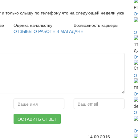
ту и только слышу по телефону что на следующей недели уже
От
ве
Оценка начальству
Возможность карьеры
ОТЗЫВЫ О РАБОТЕ В МАГАДАНЕ
О
О
О
О
О
ОСТАВИТЬ ОТВЕТ
О
14.09.2016