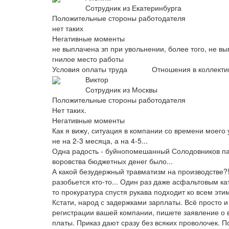
Сотрудник из Екатеринбурга
Положительные стороны работодателя
нет таких
Негативные моменты
не выплачена зп при увольнении, более того, не вы
гнилое место работы
Условия оплаты труда
Отношения в коллекти
Виктор
Сотрудник из Москвы
Положительные стороны работодателя
Нет таких.
Негативные моменты
Как я вижу, ситуация в компании со времени моего 
не на 2-3 месяца, а на 4-5...
Одна радость - буйнопомешанный Солодовников пар
воровства бюджетных денег было...
А какой безудержный травматизм на производстве?! 
разобьется кто-то... Один раз даже асфальтовым ка
то прокуратура спустя рукава подходит ко всем эти
Кстати, народ с задержками зарплаты. Всё просто 
регистрации вашей компании, пишете заявление о 
платы. Приказ дают сразу без всяких проволочек. По