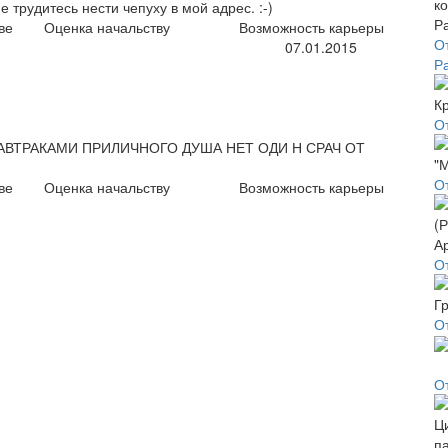
е трудитесь нести чепуху в мой адрес. :-)
ве
Оценка начальству
Возможность карьеры
О
07.01.2015
Р
О
АВТРАКАМИ ПРИЛИЧНОГО ДУША НЕТ ОДИ Н СРАЧ ОТ
О
ве
Оценка начальству
Возможность карьеры
О
О
О