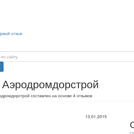
ервый отзыв
в Аэродромдорстрой
одромдорстрой составлен на основе 4 отзывов
13.01.2015