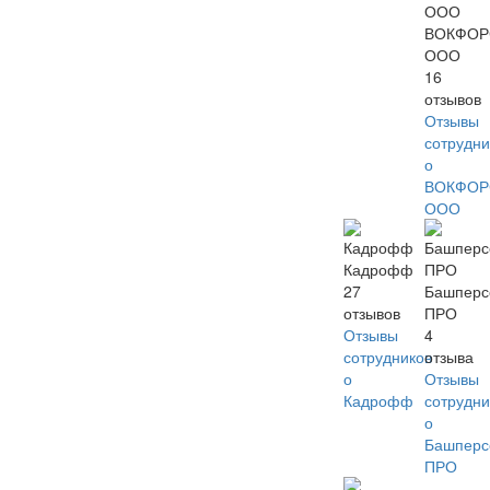
ВОКФОР
ООО
16
отзывов
Отзывы
сотрудни
о
ВОКФОР
ООО
Кадрофф
27
Башперс
отзывов
ПРО
Отзывы
4
сотрудников
отзыва
о
Отзывы
Кадрофф
сотрудни
о
Башперс
ПРО