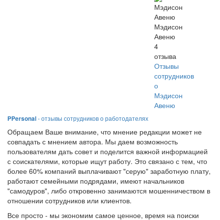
Мэдисон
Авеню
4
отзыва
Отзывы
сотрудников
о
Мэдисон
Авеню
PPersonal
- отзывы сотрудников о работодателях
Обращаем Ваше внимание, что мнение редакции может не
совпадать с мнением автора. Мы даем возможность
пользователям дать совет и поделится важной информацией
с соискателями, которые ищут работу. Это связано с тем, что
более 60% компаний выплачивают "серую" заработную плату,
работают семейными подрядами, имеют начальников
"самодуров", либо откровенно занимаются мошенничеством в
отношении сотрудников или клиентов.
Все просто - мы экономим самое ценное, время на поиски