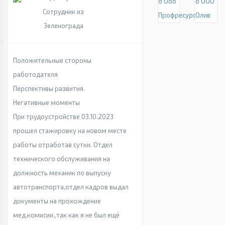
о Ооо
о ООО
Сотрудник из
Профресурс
Олив
Зеленограда
Положительные стороны
работодателя
Перспективы развития.
Негативные моменты
При трудоустройстве 03.10.2023
прошел стажировку на новом месте
работы отработав сутки. Отдел
технического обслуживания на
должность механик по выпуску
автотранспорта,отдел кадров выдал
документы на прохождение
мед.комисии.,так как я не был ещё