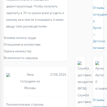
директорасклада. Чтобы получить
Отзывы
зарплату в 70 то нужно всем угодить и
сотрудни
никому ни в чём не отказывать я имею
о
ввиду типо руководителям.
Артис
—
Условия оплаты труда
Детское
Отношения в коллективе
питание
Оценка начальству
Возможность карьеры
Лена
27.06.2024
Артис
Сотрудник из
0
Москвы
отзыво
Служба
Отзывы
доставки
Положительные стороны
сотрудни