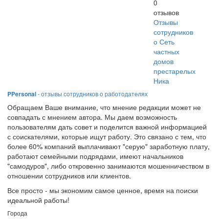
0
отзывов
Отзывы
сотрудников
о Сеть
частных
домов
престарелых
Ника
PPersonal
- отзывы сотрудников о работодателях
Обращаем Ваше внимание, что мнение редакции может не
совпадать с мнением автора. Мы даем возможность
пользователям дать совет и поделится важной информацией
с соискателями, которые ищут работу. Это связано с тем, что
более 60% компаний выплачивают "серую" заработную плату,
работают семейными подрядами, имеют начальников
"самодуров", либо откровенно занимаются мошенничеством в
отношении сотрудников или клиентов.
Все просто - мы экономим самое ценное, время на поиски
идеальной работы!
Города