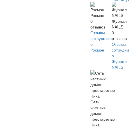
Росмэн
0
Журнал
отзывов
NAILS
Отзывы
0
сотрудников
отзывов
о
Отзывы
Росмэн
сотрудни
о
Журнал
NAILS
Сеть
частных
домов
престарелых
Ника