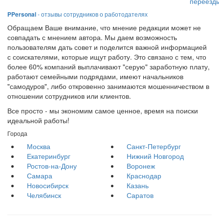
переезд
PPersonal
- отзывы сотрудников о работодателях
Обращаем Ваше внимание, что мнение редакции может не
совпадать с мнением автора. Мы даем возможность
пользователям дать совет и поделится важной информацией
с соискателями, которые ищут работу. Это связано с тем, что
более 60% компаний выплачивают "серую" заработную плату,
работают семейными подрядами, имеют начальников
"самодуров", либо откровенно занимаются мошенничеством в
отношении сотрудников или клиентов.
Все просто - мы экономим самое ценное, время на поиски
идеальной работы!
Города
Москва
Санкт-Петербург
Екатеринбург
Нижний Новгород
Ростов-на-Дону
Воронеж
Самара
Краснодар
Новосибирск
Казань
Челябинск
Саратов