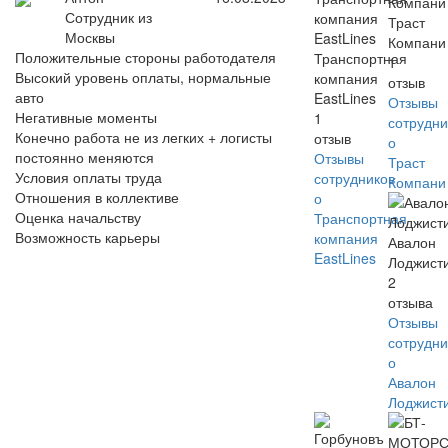
Сотрудник из
Траст
Москвы
Компани
Положительные стороны работодателя
Транспортная
1
Высокий уровень оплаты, нормальные
компания
отзыв
авто
EastLines
Отзывы
Негативные моменты
1
сотрудни
Конечно работа не из легких + логисты
отзыв
о
постоянно меняются
Отзывы
Траст
Условия оплаты труда
сотрудников
Компани
Отношения в коллективе
о
Оценка начальству
Транспортная
Возможность карьеры
компания
Авалон
EastLines
Лоджист
2
отзыва
Отзывы
сотрудни
о
Авалон
Лоджист