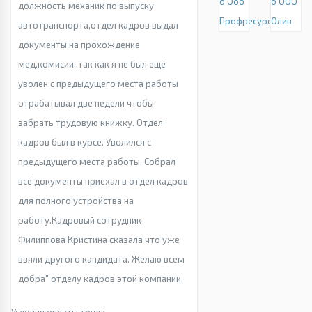
о Ооо
о ООО
должность механик по выпуску
Профресурс
Олив
автотранспорта,отдел кадров выдал
документы на прохождение
мед.комисии.,так как я не был ещё
уволен с предыдущего места работы
отрабатывал две недели чтобы
забрать трудовую книжку. Отдел
кадров был в курсе. Уволился с
предыдущего места работы. Собрал
всё документы приехал в отдел кадров
для полного устройства на
работу.Кадровый сотрудник
Филиппова Кристина сказала что уже
взяли другого кандидата. Желаю всем
добра" отделу кадров этой компании.