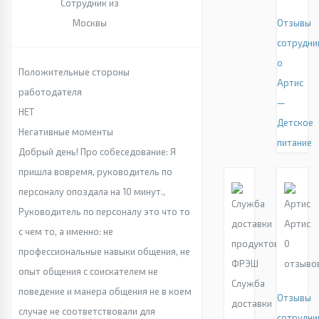
Сотрудник из
Москвы
Отзывы
сотрудни
о
Положительные стороны
Артис
работодателя
—
НЕТ
Детское
Негативные моменты
питание
Добрый день! Про собеседование: Я
пришла вовремя, руководитель по
персоналу опоздала на 10 минут.,
Руководитель по персоналу это что то
Артис
с чем то, а именно: не
0
профессиональные навыки общения, не
отзыво
опыт общения с соискателем не
Служба
поведение и манера общения не в коем
Отзывы
доставки
случае не соответствовали для
сотрудни