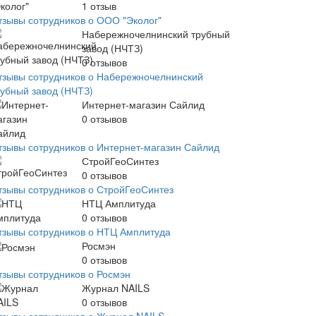
1
отзыв
тзывы сотрудников о ООО "Эколог"
Набережночелнинский трубный
завод (НЧТЗ)
0
отзывов
тзывы сотрудников о Набережночелнинский
рубный завод (НЧТЗ)
Интернет-магазин Сайлид
0
отзывов
тзывы сотрудников о Интернет-магазин Сайлид
СтройГеоСинтез
0
отзывов
тзывы сотрудников о СтройГеоСинтез
НТЦ Амплитуда
0
отзывов
тзывы сотрудников о НТЦ Амплитуда
Росмэн
0
отзывов
тзывы сотрудников о Росмэн
Журнал NAILS
0
отзывов