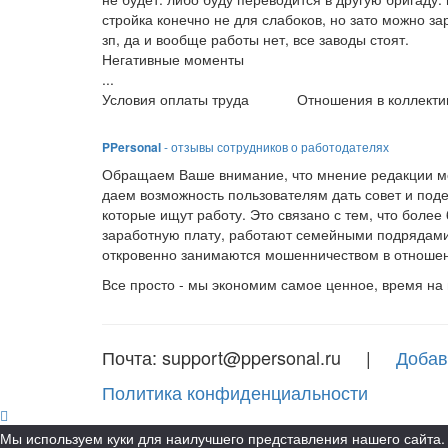
стройка конечно не для слабоков, но зато можно за
зп, да и вообще работы нет, все заводы стоят.
Негативные моменты
...
Условия оплаты труда
Отношения в коллекти
PPersonal
- отзывы сотрудников о работодателях
Обращаем Ваше внимание, что мнение редакции мо
даем возможность пользователям дать совет и под
которые ищут работу. Это связано с тем, что боле
заработную плату, работают семейными подрядами
откровенно занимаются мошенничеством в отношен
Все просто - мы экономим самое ценное, время на
Почта: support@ppersonal.ru |
Добав
Политика конфиденциальности
Мы используем куки для наилучшего представления нашего сайта. 