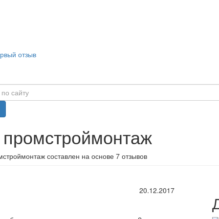
ервый отзыв
в промстроймонтаж
мстроймонтаж составлен на основе 7 отзывов
20.12.2017