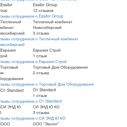
Essilor Group
12
отзывов
зывы сотрудников о Essilor Group
Тепличный комбинат
Новосибирский
3
отзыва
тзывы сотрудников о Тепличный комбинат
овосибирский
Евразия Строй
1
отзыв
тзывы сотрудников о Евразия Строй
Торговый Дом Оборудования
2
отзыва
тзывы сотрудников о Торговый Дом Оборудования
O1 Standard
1
отзыв
тзывы сотрудников о O1 Standard
СИ ЭНД Ю КО
3
отзыва
тзывы сотрудников о СИ ЭНД Ю КО
ООО "Эколог"