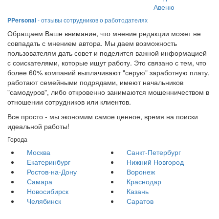
Авеню
PPersonal
- отзывы сотрудников о работодателях
Обращаем Ваше внимание, что мнение редакции может не
совпадать с мнением автора. Мы даем возможность
пользователям дать совет и поделится важной информацией
с соискателями, которые ищут работу. Это связано с тем, что
более 60% компаний выплачивают "серую" заработную плату,
работают семейными подрядами, имеют начальников
"самодуров", либо откровенно занимаются мошенничеством в
отношении сотрудников или клиентов.
Все просто - мы экономим самое ценное, время на поиски
идеальной работы!
Города
Москва
Санкт-Петербург
Екатеринбург
Нижний Новгород
Ростов-на-Дону
Воронеж
Самара
Краснодар
Новосибирск
Казань
Челябинск
Саратов