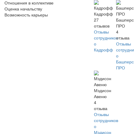
Отношения в коллективе
Оценка начальству
Кадрофф
Возможность карьеры
27
Башперс
отзывов
ПРО
Отзывы
4
сотрудников
отзыва
о
Отзывы
Кадрофф
сотрудни
о
Башперс
ПРО
Мэдисон
Авеню
4
отзыва
Отзывы
сотрудников
о
Мэдисон