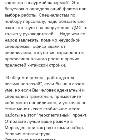
кафешка с шаурмойшавермой". Это
безусловно определяющий фактор при
выборе работы. Специалистам по
подбору персоналу, надо обязательно
взять этот пункт на вооружение. ДМС-то
только у руководителей.... Надо чем-то
народ завлекать, помимо неудобной
спецодежды, офиса вдали от
цивилизации, отсутствия карьерного и
професиионального роста и прочих
прелестей китайской стройки.
"В общем и целом - работодатель
весьма неплохой", если Вы не в своем
уме, но если Вы человек адекватный и
специалист грамотный, присмотрите
себе место поприличнее, и уж точно не
стоит менять свое стабильное место
работы на этот "перспективный" проект.
Отправьте лучше ваше резюме в
Мерседес, они как раз открыли набор.
Условия оплаты труда
Отношения в коллективе