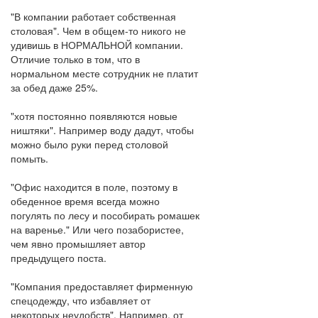
"В компании работает собственная
столовая". Чем в общем-то никого не
удивишь в НОРМАЛЬНОЙ компании.
Отличие только в том, что в
нормальном месте сотрудник не платит
за обед даже 25%.
"хотя постоянно появляются новые
ништяки". Например воду дадут, чтобы
можно было руки перед столовой
помыть.
"Офис находится в поле, поэтому в
обеденное время всегда можно
погулять по лесу и пособирать ромашек
на варенье." Или чего позабористее,
чем явно промышляет автор
предыдущего поста.
"Компания предоставляет фирменную
спецодежду, что избавляет от
некоторых неудобств". Например, от