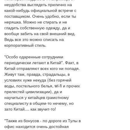
неудобства выглядеть прилично на
какой-нибудь официальной встрече с
поставщиком. Очень удобно, если ты
неряшка. Можно не стирать и не
гладить собственную одежду, да и
вообще забить на свой внешний вид.
Ведь все это можно списать на
корпоративный стиль.
"Особо одаренные сотрудники
периодически летают в Китай". Факт, в
Китай отправляют всех кого ни попадя.
Живут там, правда, страдальцы, в
условиях хуже некуда (без горячей
воды, постельного белья, wi-fi и прочих
прелестей цивилизации), да и
научиться у китайцев грамотному
специалисту в общем-то нечему, но
зато Китай.... как звучит-то!
"Также из бонусов - по дороге из Тулы в
офис находится очень достойная