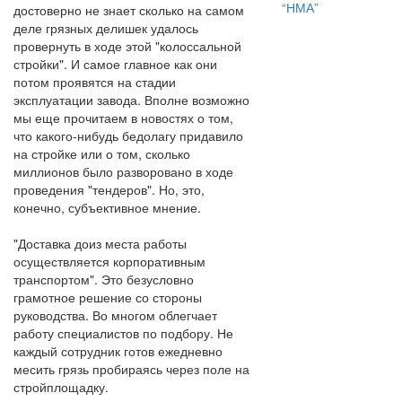
“НМА”
достоверно не знает сколько на самом
деле грязных делишек удалось
провернуть в ходе этой "колоссальной
стройки". И самое главное как они
потом проявятся на стадии
эксплуатации завода. Вполне возможно
мы еще прочитаем в новостях о том,
что какого-нибудь бедолагу придавило
на стройке или о том, сколько
миллионов было разворовано в ходе
проведения "тендеров". Но, это,
конечно, субъективное мнение.
"Доставка доиз места работы
осуществляется корпоративным
транспортом". Это безусловно
грамотное решение со стороны
руководства. Во многом облегчает
работу специалистов по подбору. Не
каждый сотрудник готов ежедневно
месить грязь пробираясь через поле на
стройплощадку.