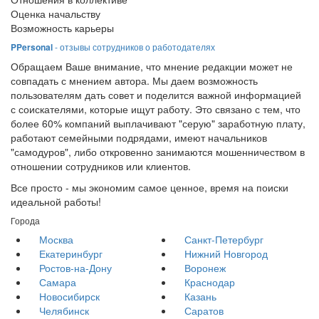
Оценка начальству
Возможность карьеры
PPersonal
- отзывы сотрудников о работодателях
Обращаем Ваше внимание, что мнение редакции может не
совпадать с мнением автора. Мы даем возможность
пользователям дать совет и поделится важной информацией
с соискателями, которые ищут работу. Это связано с тем, что
более 60% компаний выплачивают "серую" заработную плату,
работают семейными подрядами, имеют начальников
"самодуров", либо откровенно занимаются мошенничеством в
отношении сотрудников или клиентов.
Все просто - мы экономим самое ценное, время на поиски
идеальной работы!
Города
Москва
Санкт-Петербург
Екатеринбург
Нижний Новгород
Ростов-на-Дону
Воронеж
Самара
Краснодар
Новосибирск
Казань
Челябинск
Саратов