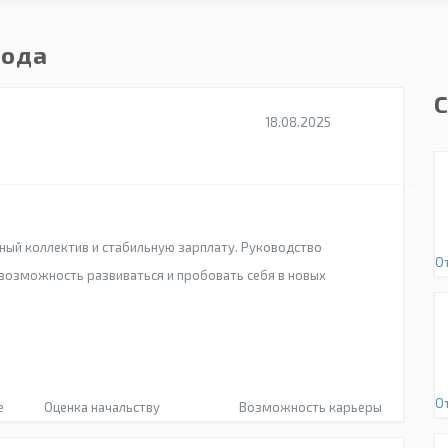
года
18.08.2025
ный коллектив и стабильную зарплату. Руководство
От
ь возможность развиваться и пробовать себя в новых
О
е
Оценка начальству
Возможность карьеры