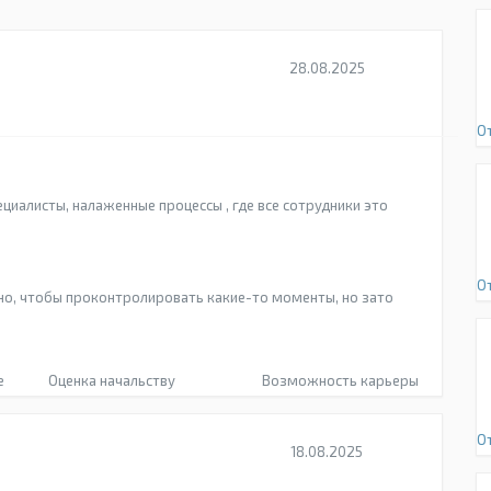
28.08.2025
О
ециалисты, налаженные процессы , где все сотрудники это
О
но, чтобы проконтролировать какие-то моменты, но зато
е
Оценка начальству
Возможность карьеры
О
18.08.2025