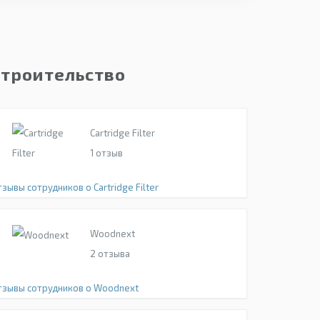
Строительство
Cartridge Filter
1
отзыв
зывы сотрудников о Cartridge Filter
Woodnext
2
отзыва
тзывы сотрудников о Woodnext