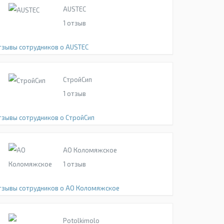
AUSTEC
1
отзыв
тзывы сотрудников о AUSTEC
СтройСип
1
отзыв
тзывы сотрудников о СтройСип
АО Коломяжское
1
отзыв
тзывы сотрудников о АО Коломяжское
Potolkimolo