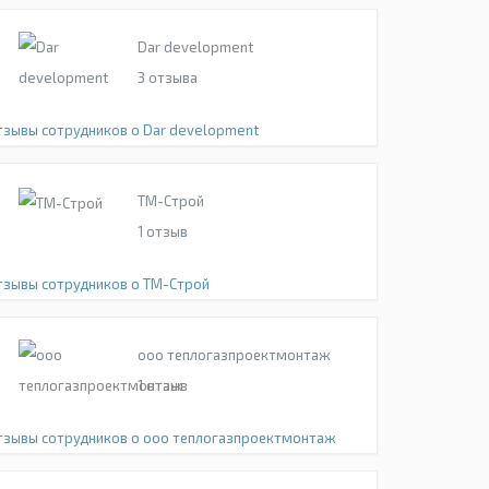
Dar development
3
отзыва
тзывы сотрудников о Dar development
ТМ-Строй
1
отзыв
тзывы сотрудников о ТМ-Строй
ооо теплогазпроектмонтаж
1
отзыв
тзывы сотрудников о ооо теплогазпроектмонтаж