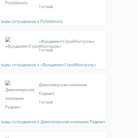
1
отзыв
тзывы сотрудников о Potolkimolo
«ФундаментСтройКонтроль»
1
отзыв
тзывы сотрудников о «ФундаментСтройКонтроль»
Девелоперская компания
Радиант
1
отзыв
тзывы сотрудников о Девелоперская компания Радиант