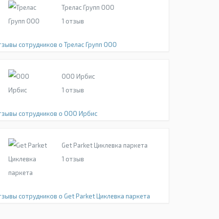
Трелас Групп ООО
1
отзыв
тзывы сотрудников о Трелас Групп ООО
ООО Ирбис
1
отзыв
тзывы сотрудников о ООО Ирбис
Get Parket Циклевка паркета
1
отзыв
тзывы сотрудников о Get Parket Циклевка паркета