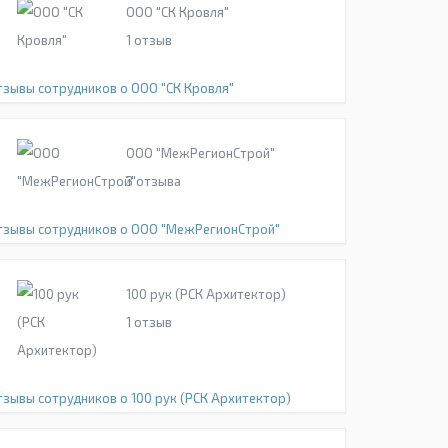
ООО "СК Кровля"
1
отзыв
тзывы сотрудников о ООО "СК Кровля"
ООО "МежРегионСтрой"
3
отзыва
тзывы сотрудников о ООО "МежРегионСтрой"
100 рук (РСК Архитектор)
1
отзыв
тзывы сотрудников о 100 рук (РСК Архитектор)