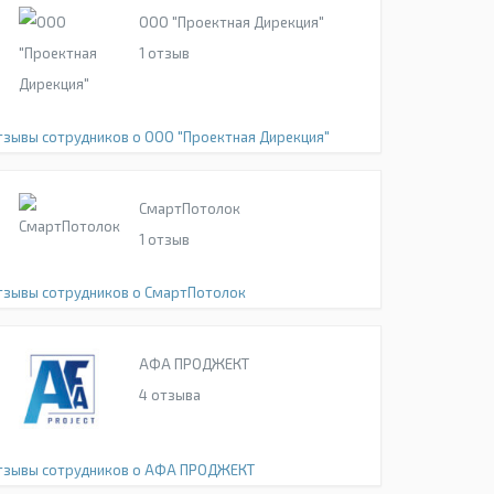
ООО "Проектная Дирекция"
1
отзыв
тзывы сотрудников о ООО "Проектная Дирекция"
СмартПотолок
1
отзыв
тзывы сотрудников о СмартПотолок
АФА ПРОДЖЕКТ
4
отзыва
тзывы сотрудников о АФА ПРОДЖЕКТ