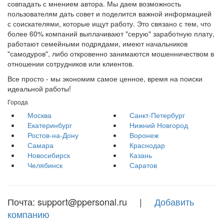
совпадать с мнением автора. Мы даем возможность
пользователям дать совет и поделится важной информацией
с соискателями, которые ищут работу. Это связано с тем, что
более 60% компаний выплачивают "серую" заработную плату,
работают семейными подрядами, имеют начальников
"самодуров", либо откровенно занимаются мошенничеством в
отношении сотрудников или клиентов.
Все просто - мы экономим самое ценное, время на поиски
идеальной работы!
Города
Москва
Санкт-Петербург
Екатеринбург
Нижний Новгород
Ростов-на-Дону
Воронеж
Самара
Краснодар
Новосибирск
Казань
Челябинск
Саратов
Почта: support@ppersonal.ru |
Добавить
компанию