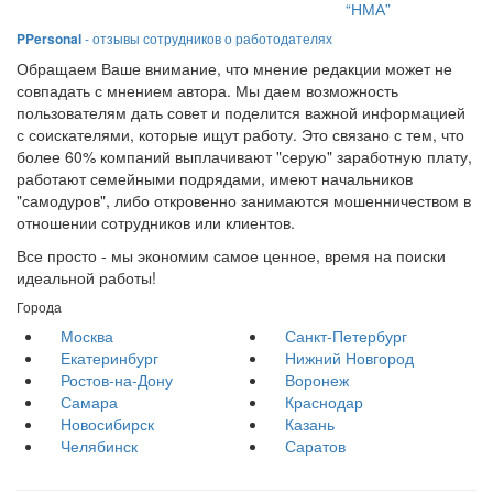
“НМА”
PPersonal
- отзывы сотрудников о работодателях
Обращаем Ваше внимание, что мнение редакции может не
совпадать с мнением автора. Мы даем возможность
пользователям дать совет и поделится важной информацией
с соискателями, которые ищут работу. Это связано с тем, что
более 60% компаний выплачивают "серую" заработную плату,
работают семейными подрядами, имеют начальников
"самодуров", либо откровенно занимаются мошенничеством в
отношении сотрудников или клиентов.
Все просто - мы экономим самое ценное, время на поиски
идеальной работы!
Города
Москва
Санкт-Петербург
Екатеринбург
Нижний Новгород
Ростов-на-Дону
Воронеж
Самара
Краснодар
Новосибирск
Казань
Челябинск
Саратов