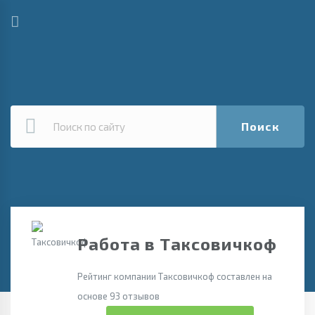
Поиск
Работа в Таксовичкоф
Рейтинг компании Таксовичкоф составлен на
основе 93 отзывов