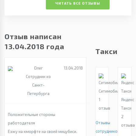
ЧИТАТЬ ВСЕ ОТЗЫВЫ
Отзыв написан
13.04.2018 года
Такси
Олег
13.04.2018
Сотрудник из
Санкт-
Ситимобил
Петербурга
1
Яндекс
отзыв
Такси
Положительные стороны
2
Отзывы
работодателя
отзыва
сотрудников
Езжу на кморфте на своей мицубиси.