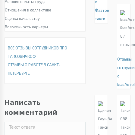
Условия оплаты труда
о
Отношения в коллективе
Фаэтон
Оценка начальству
такси
Возможность карьеры
ГлавАв
87
отзыво
ВСЕ ОТЗЫВЫ СОТРУДНИКОВ ПРО
ТАКСОВИЧКОФ
Отзывы
ОТЗЫВЫ О РАБОТЕ В САНКТ-
сотрудни
ПЕТЕРБУРГЕ
о
ГлавАвто
Написать
комментарий
Такси