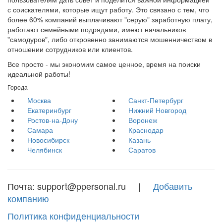
с соискателями, которые ищут работу. Это связано с тем, что
более 60% компаний выплачивают "серую" заработную плату,
работают семейными подрядами, имеют начальников
"самодуров", либо откровенно занимаются мошенничеством в
отношении сотрудников или клиентов.
Все просто - мы экономим самое ценное, время на поиски
идеальной работы!
Города
Москва
Санкт-Петербург
Екатеринбург
Нижний Новгород
Ростов-на-Дону
Воронеж
Самара
Краснодар
Новосибирск
Казань
Челябинск
Саратов
Почта: support@ppersonal.ru |
Добавить
компанию
Политика конфиденциальности