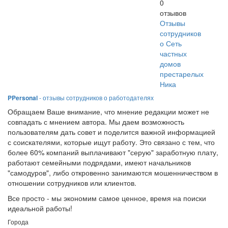
0
отзывов
Отзывы
сотрудников
о Сеть
частных
домов
престарелых
Ника
PPersonal
- отзывы сотрудников о работодателях
Обращаем Ваше внимание, что мнение редакции может не
совпадать с мнением автора. Мы даем возможность
пользователям дать совет и поделится важной информацией
с соискателями, которые ищут работу. Это связано с тем, что
более 60% компаний выплачивают "серую" заработную плату,
работают семейными подрядами, имеют начальников
"самодуров", либо откровенно занимаются мошенничеством в
отношении сотрудников или клиентов.
Все просто - мы экономим самое ценное, время на поиски
идеальной работы!
Города