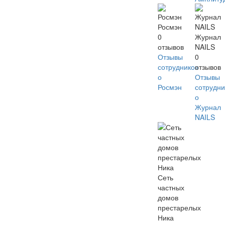
Росмэн
0
Журнал
отзывов
NAILS
Отзывы
0
сотрудников
отзывов
о
Отзывы
Росмэн
сотрудни
о
Журнал
NAILS
Сеть
частных
домов
престарелых
Ника