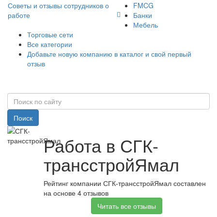
Советы и отзывы сотрудников о
FMCG
работе
Банки
Мебель
Торговые сети
Все категории
Добавьте новую компанию в каталог и свой первый
отзыв
Поиск
Работа в СГК-
трансстройЯмал
Рейтинг компании СГК-трансстройЯмал составлен
на основе 4 отзывов
Читать все отзывы