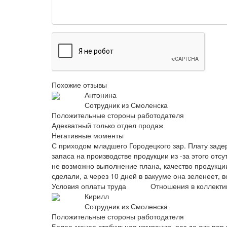
Похожие отзывы
Антонина
Сотрудник из Смоленска
Положительные стороны работодателя
Адекватный только отдел продаж
Негативные моменты
С приходом младшего Городецкого зар. Плату задер
запаса на производстве продукции из -за этого отс
не возможно выполнение плана, качество продукции
сделали, а через 10 дней в вакууме она зеленеет, в
Условия оплаты труда
Отношения в коллекти
Кирилл
Сотрудник из Смоленска
Положительные стороны работодателя
Более-менее стабильная компания, раз до сих пор 