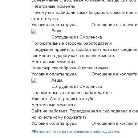
Негативные моменты
Почему вот набирали таких бездарей, совсем понят
этого текучка.
Условия оплаты труда
Отношения в коллекти
Вова
Сотрудник из Смоленска
Положительные стороны работодателя
Продукция нравится, заработная плата как средняя 
времени на дорогу как в прошлом месте.
Негативные моменты
Чересчур своеобразный коллективчик
Условия оплаты труда
Отношения в коллекти
Лёша
Сотрудник из Смоленска
Положительные стороны работодателя
Уже нет. А нет, ролик на ютубе.
Негативные моменты
Сайт не работает. Горводоканал в суд подавал в ф
но их есть кому подхватить
Условия оплаты труда
Отношения в коллекти
PPersonal
- отзывы сотрудников о работодателях