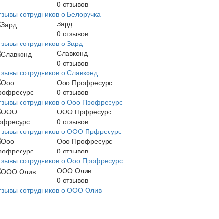
0
отзывов
тзывы сотрудников о Белоручка
Зард
0
отзывов
тзывы сотрудников о Зард
Славконд
0
отзывов
тзывы сотрудников о Славконд
Ооо Профресурс
0
отзывов
тзывы сотрудников о Ооо Профресурс
ООО Прфресурс
0
отзывов
тзывы сотрудников о ООО Прфресурс
Ооо Профресурс
0
отзывов
тзывы сотрудников о Ооо Профресурс
ООО Олив
0
отзывов
тзывы сотрудников о ООО Олив