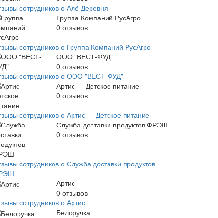
тзывы сотрудников о Алё Деревня
Группа Компаний РусАгро
0
отзывов
тзывы сотрудников о Группа Компаний РусАгро
ООО "ВЕСТ-ФУД"
0
отзывов
тзывы сотрудников о ООО "ВЕСТ-ФУД"
Артис — Детское питание
0
отзывов
тзывы сотрудников о Артис — Детское питание
Служба доставки продуктов ФРЭШ
0
отзывов
тзывы сотрудников о Служба доставки продуктов
РЭШ
Артис
0
отзывов
тзывы сотрудников о Артис
Белоручка