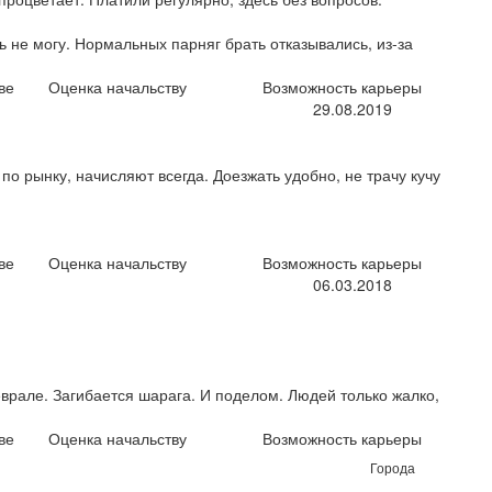
ь не могу. Нормальных парняг брать отказывались, из-за
ве
Оценка начальству
Возможность карьеры
29.08.2019
по рынку, начисляют всегда. Доезжать удобно, не трачу кучу
ве
Оценка начальству
Возможность карьеры
06.03.2018
еврале. Загибается шарага. И поделом. Людей только жалко,
ве
Оценка начальству
Возможность карьеры
Города