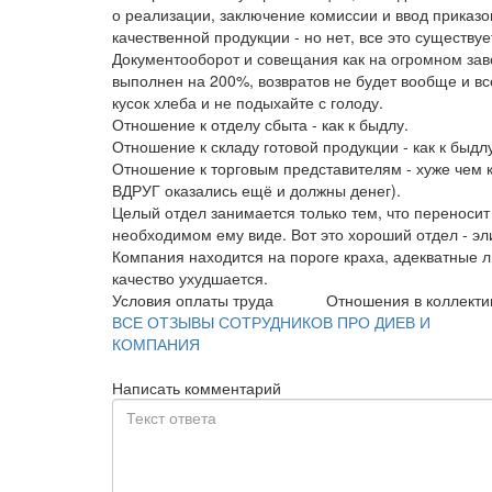
о реализации, заключение комиссии и ввод приказо
качественной продукции - но нет, все это существу
Документооборот и совещания как на огромном завод
выполнен на 200%, возвратов не будет вообще и все
кусок хлеба и не подыхайте с голоду.
Отношение к отделу сбыта - как к быдлу.
Отношение к складу готовой продукции - как к быдл
Отношение к торговым представителям - хуже чем 
ВДРУГ оказались ещё и должны денег).
Целый отдел занимается только тем, что переносит
необходимом ему виде. Вот это хороший отдел - элит
Компания находится на пороге краха, адекватные лю
качество ухудшается.
Условия оплаты труда
Отношения в коллекти
ВСЕ ОТЗЫВЫ СОТРУДНИКОВ ПРО ДИЕВ И
КОМПАНИЯ
Написать комментарий