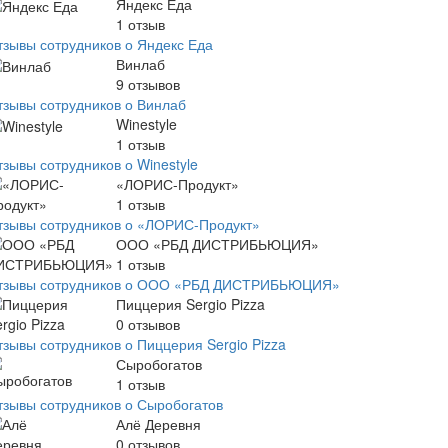
Яндекс Еда
1
отзыв
тзывы сотрудников о Яндекс Еда
Винлаб
9
отзывов
тзывы сотрудников о Винлаб
Winestyle
1
отзыв
тзывы сотрудников о Winestyle
«ЛОРИС-Продукт»
1
отзыв
тзывы сотрудников о «ЛОРИС-Продукт»
ООО «РБД ДИСТРИБЬЮЦИЯ»
1
отзыв
тзывы сотрудников о ООО «РБД ДИСТРИБЬЮЦИЯ»
Пиццерия Sergio Pizza
0
отзывов
тзывы сотрудников о Пиццерия Sergio Pizza
Сыробогатов
1
отзыв
тзывы сотрудников о Сыробогатов
Алё Деревня
0
отзывов