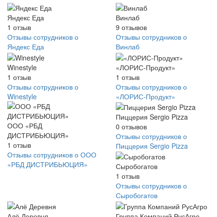
Яндекс Еда
Винлаб
1
отзыв
9
отзывов
Отзывы сотрудников о
Отзывы сотрудников о
Яндекс Еда
Винлаб
Winestyle
«ЛОРИС-Продукт»
1
отзыв
1
отзыв
Отзывы сотрудников о
Отзывы сотрудников о
Winestyle
«ЛОРИС-Продукт»
Пиццерия Sergio Pizza
ООО «РБД
0
отзывов
ДИСТРИБЬЮЦИЯ»
Отзывы сотрудников о
1
отзыв
Пиццерия Sergio Pizza
Отзывы сотрудников о ООО
«РБД ДИСТРИБЬЮЦИЯ»
Сыробогатов
1
отзыв
Отзывы сотрудников о
Сыробогатов
Алё Деревня
Группа Компаний РусАгро