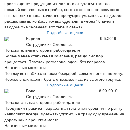
производстве продукции из -за этого отсутствует много
позиций заявленных в прайсе, соответственно не возможно
выполнение плана, качество продукции ужасное, а ты должен
расхваливать, колбасу только сделали, а через 10 дней в
вакууме она зеленеет, вот тебе и свежак.
Подробные оценки
Кирилл
9.5.2019
Сотрудник из Смоленска
Положительные стороны работодателя
Более-менее стабильная компания, раз до сих пор
процветает. Платили регулярно, здесь без вопросов.
Негативные моменты
Почему вот набирали таких бездарей, совсем понять не могу.
Нормальных парняг брать отказывались, из-за этого текучка.
Подробные оценки
Вова
8.29.2019
Сотрудник из Смоленска
Положительные стороны работодателя
Продукция нравится, заработная плата как средняя по рынку,
начисляют всегда. Доезжать удобно, не трачу кучу времени на
дорогу как в прошлом месте.
Негативные моменты