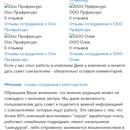
Ооо Профресурс
ООО Прфресурс
0
отзывов
0
отзывов
Отзывы сотрудников о Ооо
Отзывы сотрудников о ООО
Профресурс
Прфресурс
Ооо Профресурс
ООО Олив
0
отзывов
0
отзывов
Отзывы сотрудников о Ооо
Отзывы сотрудников о ООО
Профресурс
Олив
Если у вас опыт работы в компании Диев и компания и можете
дать совет соискателям - обязательно оставьте комментарий.
PPersonal
- отзывы сотрудников о работодателях
Обращаем Ваше внимание, что мнение редакции может не
совпадать с мнением автора. Мы даем возможность
пользователям дать совет и поделится важной информацией
с соискателями, которые ищут работу. Это связано с тем, что
более 60% компаний выплачивают "серую" заработную плату,
работают семейными подрядами, имеют начальников
"самодуров", либо откровенно занимаются мошенничеством в