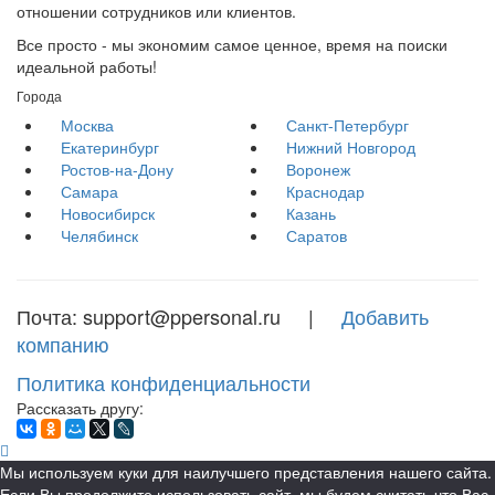
отношении сотрудников или клиентов.
Все просто - мы экономим самое ценное, время на поиски
идеальной работы!
Города
Москва
Санкт-Петербург
Екатеринбург
Нижний Новгород
Ростов-на-Дону
Воронеж
Самара
Краснодар
Новосибирск
Казань
Челябинск
Саратов
Почта: support@ppersonal.ru |
Добавить
компанию
Политика конфиденциальности
Рассказать другу:
Мы используем куки для наилучшего представления нашего сайта.
Если Вы продолжите использовать сайт, мы будем считать что Вас