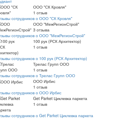
адиант
ООО "СК Кровля"
1
отзыв
тзывы сотрудников о ООО "СК Кровля"
ООО "МежРегионСтрой"
3
отзыва
тзывы сотрудников о ООО "МежРегионСтрой"
100 рук (РСК Архитектор)
1
отзыв
тзывы сотрудников о 100 рук (РСК Архитектор)
Трелас Групп ООО
1
отзыв
тзывы сотрудников о Трелас Групп ООО
ООО Ирбис
1
отзыв
тзывы сотрудников о ООО Ирбис
Get Parket Циклевка паркета
1
отзыв
тзывы сотрудников о Get Parket Циклевка паркета