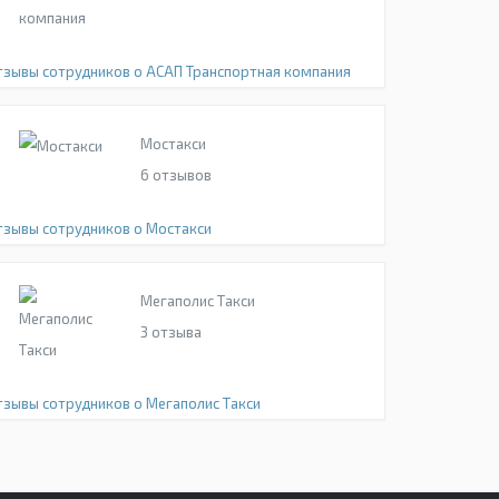
тзывы сотрудников о АСАП Транспортная компания
Мостакси
6
отзывов
тзывы сотрудников о Мостакси
Мегаполис Такси
3
отзыва
тзывы сотрудников о Мегаполис Такси