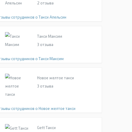
2
отзыва
тзывы сотрудников о Такси Апельсин
Такси Максим
3
отзыва
тзывы сотрудников о Такси Максим
Новое желтое такси
3
отзыва
тзывы сотрудников о Новое желтое такси
Gett Такси