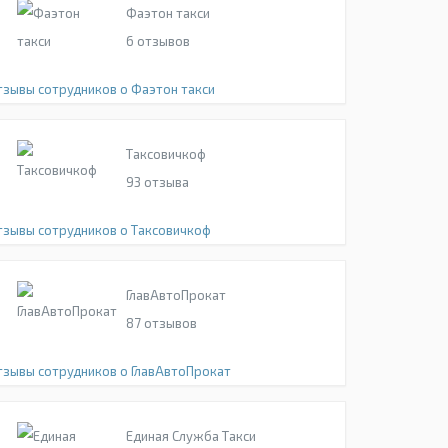
Фаэтон такси
6
отзывов
тзывы сотрудников о Фаэтон такси
Таксовичкоф
93
отзыва
тзывы сотрудников о Таксовичкоф
ГлавАвтоПрокат
87
отзывов
тзывы сотрудников о ГлавАвтоПрокат
Единая Служба Такси