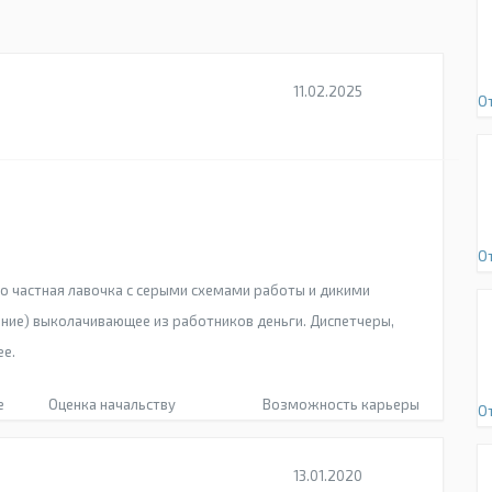
11.02.2025
О
О
о частная лавочка с серыми схемами работы и дикими
ние) выколачивающее из работников деньги. Диспетчеры,
ее.
е
Оценка начальству
Возможность карьеры
О
13.01.2020