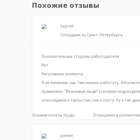
Похожие отзывы
Сергей
Сотрудник из Санкт-Петербурга
Положительные стороны работодателя
Нет
Негативные моменты
Я не понимаю, как там можно работать. Абсолютн
правилами. "Вежливые люди" (силовое подразделе
относящиеся к таксистам, как к скоту. Ну и так дал
Условия оплаты труда
Отношения в коллектив
роман