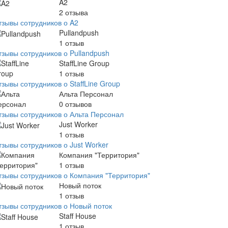
A2
2
отзыва
тзывы сотрудников о A2
Pullandpush
1
отзыв
тзывы сотрудников о Pullandpush
StaffLine Group
1
отзыв
зывы сотрудников о StaffLine Group
Альта Персонал
0
отзывов
тзывы сотрудников о Альта Персонал
Just Worker
1
отзыв
тзывы сотрудников о Just Worker
Компания "Территория"
1
отзыв
тзывы сотрудников о Компания "Территория"
Новый поток
1
отзыв
тзывы сотрудников о Новый поток
Staff House
1
отзыв