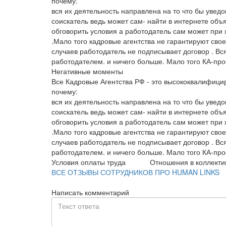
почему:
вся их деятельность направлена на то что бы увед
соискатель ведь может сам- найти в интернете объ
обговорить условия а работодатель сам может при
.Мало того кадровые агентства не гарантируют сво
случаев работодатель не подписывает договор . Вся
работодателем. и ничего больше. Мало того КА-про
Негативные моменты
Все Кадровые Агентства РФ - это высококвалифи
почему:
вся их деятельность направлена на то что бы увед
соискатель ведь может сам- найти в интернете объ
обговорить условия а работодатель сам может при
.Мало того кадровые агентства не гарантируют сво
случаев работодатель не подписывает договор . Вся
работодателем. и ничего больше. Мало того КА-про
Условия оплаты труда
Отношения в коллекти
ВСЕ ОТЗЫВЫ СОТРУДНИКОВ ПРО HUMAN LINKS
Написать комментарий