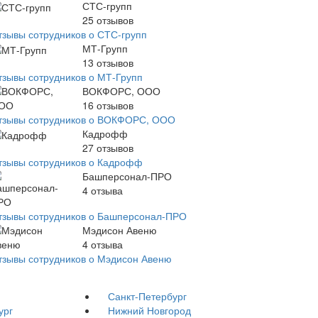
СТС-групп
25
отзывов
тзывы сотрудников о СТС-групп
МТ-Групп
13
отзывов
тзывы сотрудников о МТ-Групп
ВОКФОРС, ООО
16
отзывов
тзывы сотрудников о ВОКФОРС, ООО
Кадрофф
27
отзывов
тзывы сотрудников о Кадрофф
Башперсонал-ПРО
4
отзыва
тзывы сотрудников о Башперсонал-ПРО
Мэдисон Авеню
4
отзыва
тзывы сотрудников о Мэдисон Авеню
Санкт-Петербург
ург
Нижний Новгород