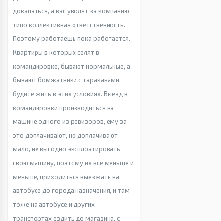
докапаться, а вас уволят за компанию,
типо коллективная ответственность.
Поэтому работаешь пока работается.
Квартиры в которых селят в
командировке, бывают нормальные, а
бывают бомжатники с тараканами,
будите жить в этих условиях. Выезд в
командировки производиться на
машине одного из ревизоров, ему за
это доплачивают, но доплачивают
мало, не выгодно эксплоатировать
свою машину, поэтому их все меньше и
меньше, приходиться выезжать на
автобусе до города назначения, и там
тоже на автобусе и других
транспортах ездить до магазина, с