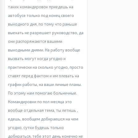
таких командировок приедешь на
автобусе только под конец своего
выходного дня, по тому что раньше
выехать не разрешает руководство, да
они распоряжаются вашими
выходными днями. На работу вообще
вызвать могут когда угодно и
практически на сколько угодно, просто
ставят перед фактом и им плевать на
график работы, на ваши личные планы.
По этому нам помогаю больничные.
Командировки по пол месяца это
вообще отдельная тема, ты летишь ,
едешь, вообщем добираешся на чем
угодно, сутки будешь только
добираться, тебе этот день конечно не