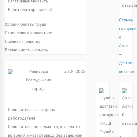
Негативные моменты
отзыво
Работаем в праздники(
Отзывы
Условия оплаты труда
сотрудни
Отношения в коллективе
о
Оценка начальству
Артис
Возможность карьеры
—
Детское
Ревизоры
30.04.2025
питание
Сотрудник из
города
Артис
Положительные стороны
0
работодателя
отзыво
Положительное только то, что платят
Служба
во время, имеется ввиду без задержек