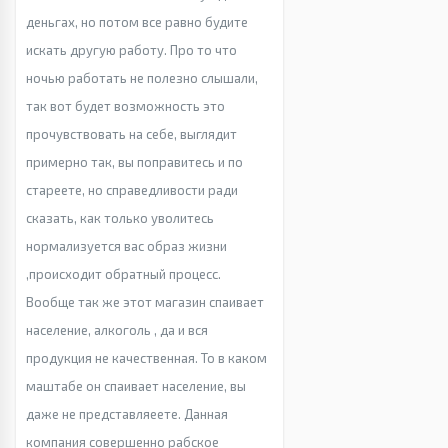
деньгах, но потом все равно будите
искать другую работу. Про то что
ночью работать не полезно слышали,
так вот будет возможность это
прочувствовать на себе, выглядит
примерно так, вы поправитесь и по
стареете, но справедливости ради
сказать, как только уволитесь
нормализуется вас образ жизни
,происходит обратный процесс.
Вообще так же этот магазин спаивает
население, алкоголь , да и вся
продукция не качественная. То в каком
маштабе он спаивает население, вы
даже не представляеете. Данная
компания совершенно рабское