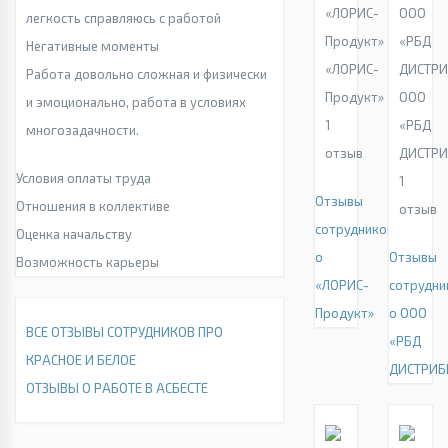
легкость справляюсь с работой
Негативные моменты
«ЛОРИС-
Работа довольно сложная и физически
Продукт»
ООО
и эмоционально, работа в условиях
1
«РБД
многозадачности.
отзыв
ДИСТР
Условия оплаты труда
1
Отзывы
Отношения в коллективе
отзыв
сотрудников
Оценка начальству
о
Отзывы
Возможность карьеры
«ЛОРИС-
сотрудни
Продукт»
о ООО
ВСЕ ОТЗЫВЫ СОТРУДНИКОВ ПРО
«РБД
КРАСНОЕ И БЕЛОЕ
ДИСТРИБ
ОТЗЫВЫ О РАБОТЕ В АСБЕСТЕ