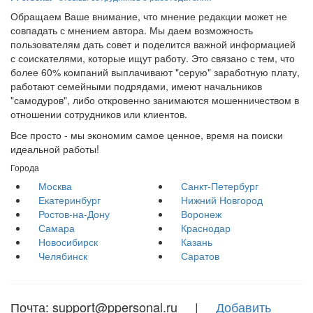
Обращаем Ваше внимание, что мнение редакции может не
совпадать с мнением автора. Мы даем возможность
пользователям дать совет и поделится важной информацией
с соискателями, которые ищут работу. Это связано с тем, что
более 60% компаний выплачивают "серую" заработную плату,
работают семейными подрядами, имеют начальников
"самодуров", либо откровенно занимаются мошенничеством в
отношении сотрудников или клиентов.
Все просто - мы экономим самое ценное, время на поиски
идеальной работы!
Города
Москва
Санкт-Петербург
Екатеринбург
Нижний Новгород
Ростов-на-Дону
Воронеж
Самара
Краснодар
Новосибирск
Казань
Челябинск
Саратов
Почта: support@ppersonal.ru |
Добавить