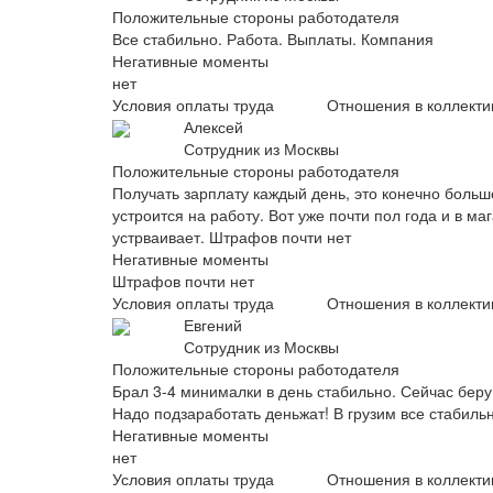
Положительные стороны работодателя
Все стабильно. Работа. Выплаты. Компания
Негативные моменты
нет
Условия оплаты труда
Отношения в коллекти
Алексей
Сотрудник из Москвы
Положительные стороны работодателя
Получать зарплату каждый день, это конечно большо
устроится на работу. Вот уже почти пол года и в ма
устрваивает. Штрафов почти нет ⠀
Негативные моменты
Штрафов почти нет
Условия оплаты труда
Отношения в коллекти
Евгений
Сотрудник из Москвы
Положительные стороны работодателя
Брал 3-4 минималки в день стабильно. Сейчас беру
Надо подзаработать деньжат! В грузим все стабиль
Негативные моменты
нет
Условия оплаты труда
Отношения в коллекти