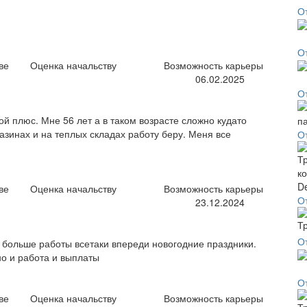
О
О
ве
Оценка начальству
Возможность карьеры
06.02.2025
О
й плюс. Мне 56 лет а в таком возрасте сложно кудато
газинах и на теплых складах работу беру. Меня все
О
ве
Оценка начальству
Возможность карьеры
О
23.12.2024
О
 больше работы всетаки впереди новогодние праздники.
но и работа и выплаты ⠀
О
ве
Оценка начальству
Возможность карьеры