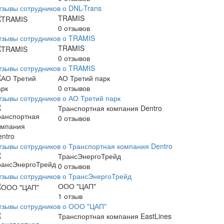
тзывы сотрудников о DNL-Trans
TRAMIS
0
отзывов
тзывы сотрудников о TRAMIS
TRAMIS
0
отзывов
тзывы сотрудников о TRAMIS
АО Третий парк
0
отзывов
тзывы сотрудников о АО Третий парк
Транспортная компания Dentro
0
отзывов
тзывы сотрудников о Транспортная компания Dentro
ТрансЭнергоТрейд
0
отзывов
тзывы сотрудников о ТрансЭнергоТрейд
ООО "ЦАП"
1
отзыв
тзывы сотрудников о ООО "ЦАП"
Транспортная компания EastLines