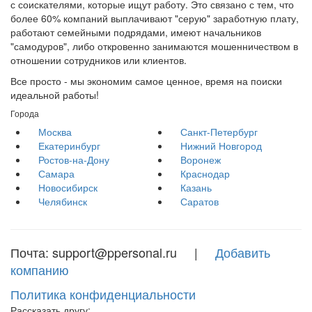
с соискателями, которые ищут работу. Это связано с тем, что
более 60% компаний выплачивают "серую" заработную плату,
работают семейными подрядами, имеют начальников
"самодуров", либо откровенно занимаются мошенничеством в
отношении сотрудников или клиентов.
Все просто - мы экономим самое ценное, время на поиски
идеальной работы!
Города
Москва
Санкт-Петербург
Екатеринбург
Нижний Новгород
Ростов-на-Дону
Воронеж
Самара
Краснодар
Новосибирск
Казань
Челябинск
Саратов
Почта: support@ppersonal.ru |
Добавить
компанию
Политика конфиденциальности
Рассказать другу: