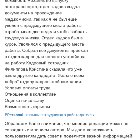
должность механик по выпуску
автотранспорта,отдел кадров выдал
документы на прохождение
мед.комисии.,так как я не был ещё
уволен с предыдущего места работы
отрабатывал две недели чтобы забрать
трудовую книжку. Отдел кадров был в
курсе. Уволился с предыдущего места
работы. Собрал всё документы приехал
в отдел кадров для полного устройства
на работу.Кадровый сотрудник
Филиппова Кристина сказала что уже
взяли другого кандидата. Желаю всем
добра" отделу кадров этой компании.
Условия оплаты труда
Отношения в коллективе
Оценка начальству
Возможность карьеры
PPersonal
- отзывы сотрудников о работодателях
Обращаем Ваше внимание, что мнение редакции может не
совпадать с мнением автора. Мы даем возможность
пользователям дать совет и поделится важной информацией