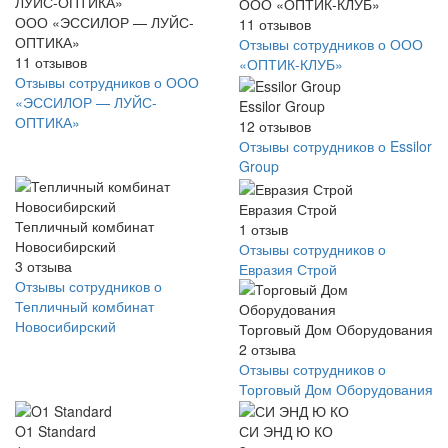
ООО «ОПТИК-КЛУБ»
ООО «ЭССИЛОР — ЛУЙС-
11
отзывов
ОПТИКА»
Отзывы сотрудников о ООО
11
отзывов
«ОПТИК-КЛУБ»
Отзывы сотрудников о ООО
«ЭССИЛОР — ЛУЙС-
Essilor Group
ОПТИКА»
12
отзывов
Отзывы сотрудников о Essilor
Group
Евразия Строй
Тепличный комбинат
1
отзыв
Новосибирский
Отзывы сотрудников о
3
отзыва
Евразия Строй
Отзывы сотрудников о
Тепличный комбинат
Новосибирский
Торговый Дом Оборудования
2
отзыва
Отзывы сотрудников о
Торговый Дом Оборудования
O1 Standard
СИ ЭНД Ю КО