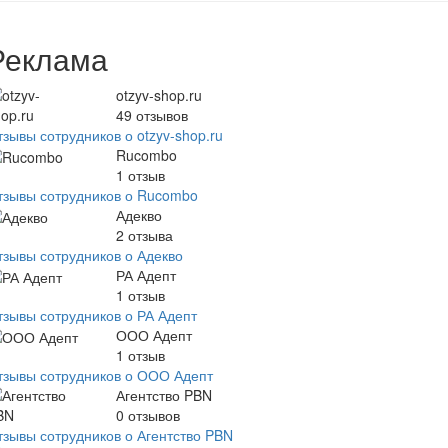
Реклама
otzyv-shop.ru
49
отзывов
зывы сотрудников о otzyv-shop.ru
Rucombo
1
отзыв
тзывы сотрудников о Rucombo
Адекво
2
отзыва
тзывы сотрудников о Адекво
РА Адепт
1
отзыв
тзывы сотрудников о РА Адепт
ООО Адепт
1
отзыв
тзывы сотрудников о ООО Адепт
Агентство PBN
0
отзывов
тзывы сотрудников о Агентство PBN