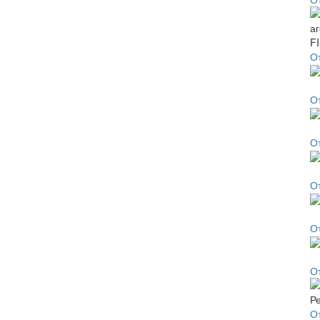
О
О
О
О
О
От
О