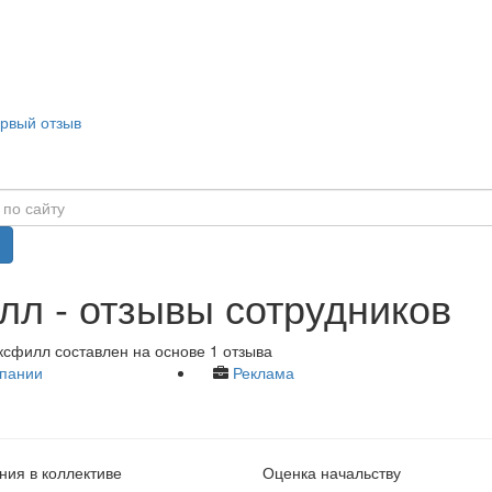
ервый отзыв
л - отзывы сотрудников
ксфилл составлен на основе 1 отзыва
пании
Реклама
ия в коллективе
Оценка начальству