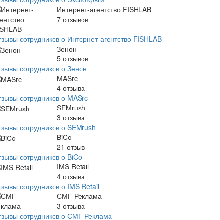
Интернет-агентство FISHLAB
7
отзывов
тзывы сотрудников о Интернет-агентство FISHLAB
Зенон
5
отзывов
тзывы сотрудников о Зенон
MASrc
4
отзыва
тзывы сотрудников о MASrc
SEMrush
3
отзыва
тзывы сотрудников о SEMrush
BiCo
21
отзыв
тзывы сотрудников о BiCo
IMS Retail
4
отзыва
зывы сотрудников о IMS Retail
СМГ-Реклама
3
отзыва
тзывы сотрудников о СМГ-Реклама