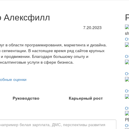
о Алексфилл
7.20.2023
От
уг в области программирования, маркетинга и дизайна.
 сегментации. В настоящее время ряд сайтов крупных
 и продвижении. Благодаря большому опыту и
О
нсалтинговые услуги в сфере бизнеса.
О
обные оценки
О
Руководство
Карьерный рост
О
О