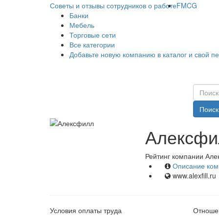
Советы и отзывы сотрудников о работе
FMCG
Банки
Мебель
Торговые сети
Все категории
Добавьте новую компанию в каталог и свой п
Поиск
Алексфил
Рейтинг компании Але
Описание ком
www.alexfill.ru
Условия оплаты труда
Отношен